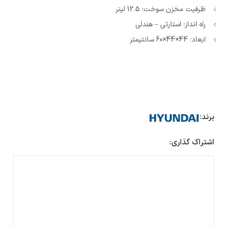
ظرفیت مخزن سوخت: 12.5 لیتر
راه انداز: استارتی – هندلی
ابعاد: 44×44×60 سانتیمتر
برند:
اشتراک گذاری: