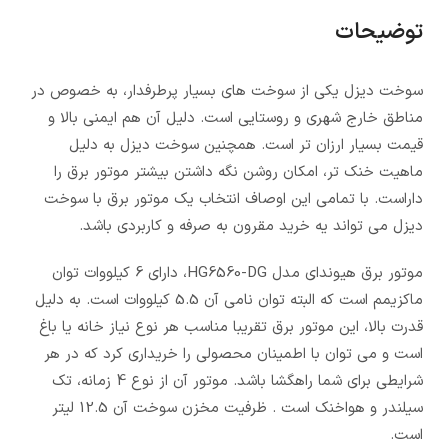
توضیحات
سوخت دیزل یکی از سوخت های بسیار پرطرفدار، به خصوص در
مناطق خارج شهری و روستایی است. دلیل آن هم ایمنی بالا و
قیمت بسیار ارزان تر است. همچنین سوخت دیزل به دلیل
ماهیت خنک تر، امکان روشن نگه داشتن بیشتر موتور برق را
داراست. با تمامی این اوصاف انتخاب یک موتور برق با سوخت
دیزل می تواند یه خرید مقرون به صرفه و کاربردی باشد.
موتور برق هیوندای مدل HG6560-DG، دارای 6 کیلووات توان
ماکزیمم است که البته توان نامی آن 5.5 کیلووات است. به دلیل
قدرت بالا، این موتور برق تقریبا مناسب هر نوع نیاز خانه یا باغ
است و می توان با اطمینان محصولی را خریداری کرد که در هر
شرایطی برای شما راهگشا باشد. موتور آن از نوع 4 زمانه، تک
سیلندر و هواخنک است . ظرفیت مخزن سوخت آن 12.5 لیتر
است.