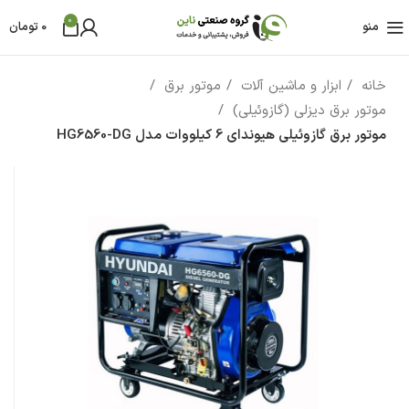
0
منو
0
تومان
خانه
ابزار و ماشین آلات
موتور برق
موتور برق دیزلی (گازوئیلی)
موتور برق گازوئیلی هیوندای 6 کیلووات مدل HG6560-DG