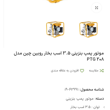
بزرگنمایی تصویر
موتور پمپ بنزینی 3.5 اسب بخار روبین چین مدل
PTG 208
مقایسه
افزودن به علاقه مندی
شناسه محصول:
i9-62991
دسته:
موتور پمپ بنزینی
توان : 3.5 اسب بخار