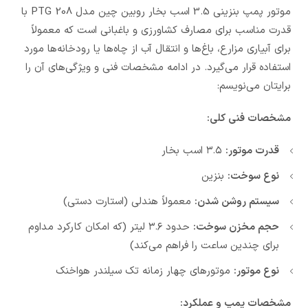
موتور پمپ بنزینی 3.5 اسب بخار روبین چین مدل PTG 208 با
قدرت مناسب برای مصارف کشاورزی و باغبانی است که معمولاً
برای آبیاری مزارع، باغ‌ها و انتقال آب از چاه‌ها یا رودخانه‌ها مورد
استفاده قرار می‌گیرد. در ادامه مشخصات فنی و ویژگی‌های آن را
برایتان می‌نویسم:
مشخصات فنی کلی:
قدرت موتور:
۳.۵ اسب بخار
نوع سوخت:
بنزین
سیستم روشن شدن:
معمولاً هندلی (استارت دستی)
حجم مخزن سوخت:
حدود ۳.۶ لیتر (که امکان کارکرد مداوم
برای چندین ساعت را فراهم می‌کند)
نوع موتور:
موتورهای چهار زمانه تک سیلندر هواخنک
مشخصات پمپ و عملکرد: