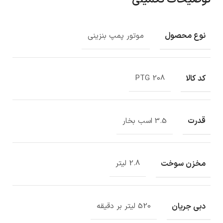
نوع محصول
موتور پمپ بنزینی
کد کالا
PTG 208
قدرت
3.5 اسب بخار
مخزن سوخت
2.8 لیتر
دبی جریان
520 لیتر بر دقیقه