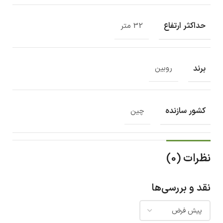
حداکثر ارتفاع
32 متر
برند
روبین
کشور سازنده
چین
نظرات (0)
نقد و بررسی‌ها