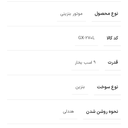
نوع محصول
موتور بنزینی
کد کالا
GX-270L
قدرت
9 اسب بخار
نوع سوخت
بنزین
نحوه روشن شدن
هندلی