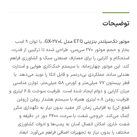
توضیحات
موتور تک‌سیلندر بنزینی ETQ مدل GX-270L
، با توان‌ ۹ اسب
بخار و حجم موتور ۲۷۰ سی‌سی، طراحی شده تا ترکیبی از قدرت،
استحکام و کارایی را برای مصارف صنعتی سبک و کشاورزی فراهم
کند. این موتور چهار‌زمانه، با سیستم خنک‌کاری هوایی و استارت
هندلی ساده، عملکردی بی‌دردسر و قابل اتکا را نوید می‌دهد. با
قطر پیستون ۷۷ میلی‌متر و کورس ۵۸ میلی‌متر، توازن مناسبی
میان کارایی و دوام ایجاد شده است. ظرفیت سوخت ۶.۵ لیتری و
ظرفیت روغن ۰.۸ لیتری همراه با سیستم هشدار روغن (روغن
قطع کن) به افزایش زمان کار مفید بدون نیاز به نگهداری مکرر
کمک می‌کند. خروجی شفت با سرعت ۳۶۰۰ دور در دقیقه و
شفت خاری، امکان اتصال آسان به پمپ‌ها و ادوات کشاورزی
مختلف را بدون نیاز به تجهیزات اضافی فراهم می‌آورد. ابعاد