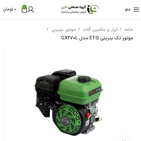
0
منو
0
تومان
خانه
ابزار و ماشین آلات
موتور بنزینی
موتور تک بنزینی ETQ مدل GX270L