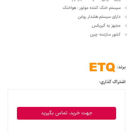
سیستم خنک کننده موتور : هواخنک
دارای سیستم هشدار روغن
مجهز به گیربکس
کشور سازنده: چین
برند:
اشتراک گذاری:
جهت خرید، تماس بگیرید