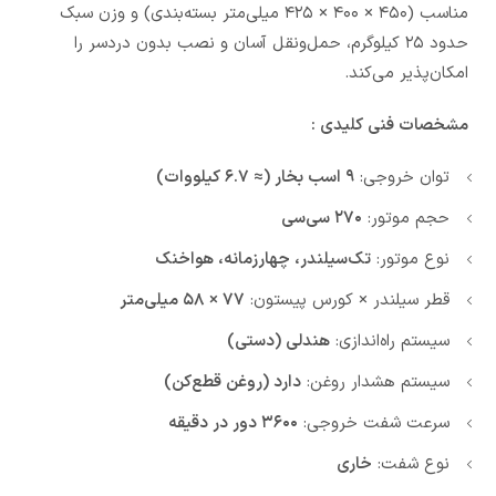
مناسب (۴۵۰ × ۴۰۰ × ۴۲۵ میلی‌متر بسته‌بندی) و وزن سبک
حدود ۲۵ کیلوگرم، حمل‌ونقل آسان و نصب بدون دردسر را
امکان‌پذیر می‌کند.
مشخصات فنی کلیدی :
توان خروجی:
۹ اسب بخار (≈ ۶.۷ کیلووات)
حجم موتور:
۲۷۰ سی‌سی
نوع موتور:
تک‌سیلندر، چهارزمانه، هواخنک
قطر سیلندر × کورس پیستون:
۷۷ × ۵۸ میلی‌متر
سیستم راه‌اندازی:
هندلی (دستی)
سیستم هشدار روغن:
دارد (روغن قطع‌کن)
سرعت شفت خروجی:
۳۶۰۰ دور در دقیقه
نوع شفت:
خاری