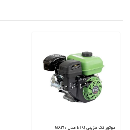
موتور تک بنزینی ETQ مدل GX210