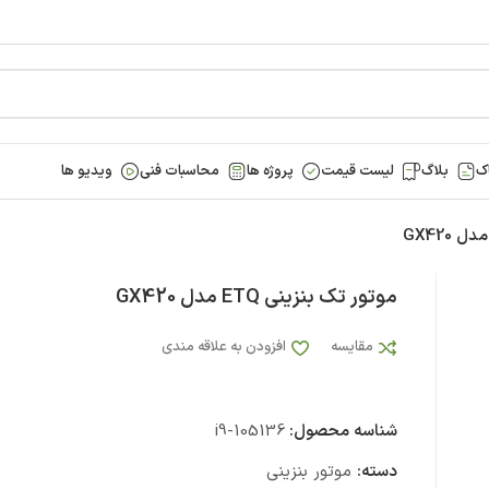
ک
بلاگ
لیست قیمت
پروژه ها
محاسبات فنی
ویدیو ها
موتور تک بنزینی ETQ مدل GX420
مقایسه
افزودن به علاقه مندی
شناسه محصول:
i9-105136
دسته:
موتور بنزینی