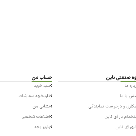
ه صنعتی ناین
حساب من
باره ما
سبد خرید
اس با ما
تاریخچه سفارشات
کاری و درخواست نمایندگی
نشانی من
تخدام در آی ناین
اطلاعات شخصی
لری آی ناین
واریز وجه