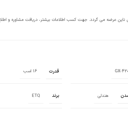
تی ناین عرضه می گردد. جهت کسب اطلاعات بیشتر، دریافت مشاوره و اطلا
قدرت
GX-42
16 اسب
شدن
برند
هندلی
ETQ