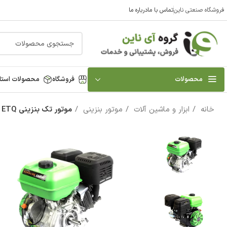
فروشگاه صنعتی ناین
تماس با ما
درباره ما
محصولات
فروشگاه
محصولات استا
خانه
ابزار و ماشین آلات
موتور بنزینی
موتور تک بنزینی ETQ مدل GX420