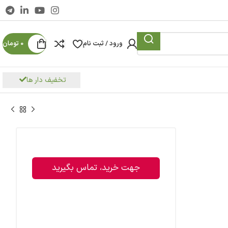
ورود / ثبت نام
0
تومان
تخفیف دار ها
جهت خرید، تماس بگیرید