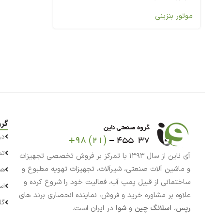
موتور بنزینی
گرو
در
تم
آی ناین از سال ۱۳۹۳ با تمرکز بر فروش تخصصی تجهیزات
و ماشین آلات صنعتی، شیرآلات، تجهیزات تهویه مطبوع و
هم
ساختمانی از قبیل پمپ آب، فعالیت خود را شروع کرده و
اس
علاوه بر مشاوره خرید و فروش، نماینده انحصاری برند های
گا
رپس
،
اسلانگ چین
و
شوا
در ایران است.