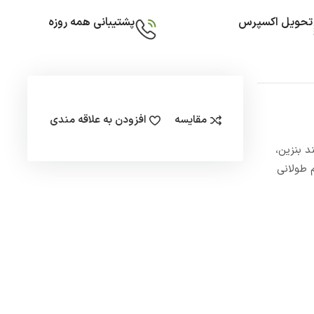
تحویل اکسپرس
پشتیبانی همه روزه
مقایسه
افزودن به علاقه مندی
مانند بنزین،
م طولانی