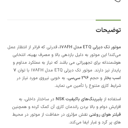
توضیحات
موتور تک دیزلی ETQ مدل 178FH،
قدرتی که فراتر از انتظار عمل
می‌کند! این موتور به دلیل بازدهی بالا و مصرف بهینه، انتخابی
هوشمندانه برای تجهیزاتی می باشد که نیاز به عملکرد مداوم و
پایدار نیز دارند. موتور تک دیزلی ETQ مدل 178FH با توان
7
اسب بخار
و حجم
296 سی‌سی
، به‌ خوبی نیروی مورد نیاز در
شرایط کاری متنوع را تأمین می نماید.
استفاده از
بلبرینگ‌های باکیفیت NSK
در ساختار داخلی، به
افزایش دوام و بالا بردن راندمان کاری آن کمک کرده و همچنین
فیلتر هوای روغنی
نقش مؤثری در حفاظت از موتور در محیط‌
های پر گرد و غبار ایفا می‌کند.