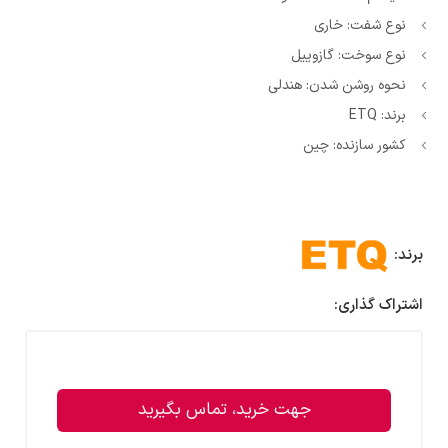
نوع شفت: خاری
نوع سوخت: گازوییل
نحوه روشن شدن: هندلی
برند: ETQ
کشور سازنده: چین
برند:
اشتراک گذاری:
جهت خرید، تماس بگیرید