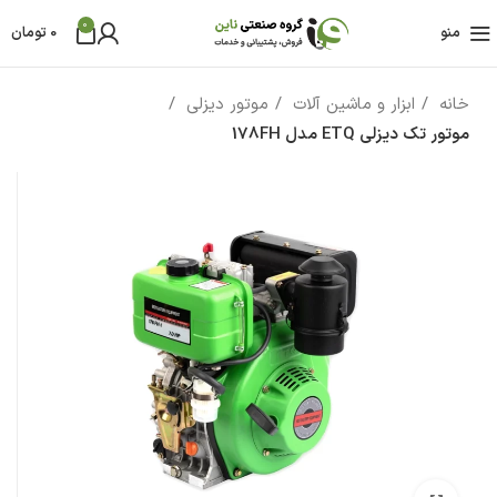
0
منو
0
تومان
خانه
ابزار و ماشین آلات
موتور دیزلی
موتور تک دیزلی ETQ مدل 178FH