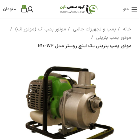
0
منو
0
تومان
خانه
پمپ و تجهیزات جانبی
موتور پمپ آب (موتور آب)
موتور پمپ بنزینی
موتور پمپ بنزینی یک اینچ روستر مدل R10-WP