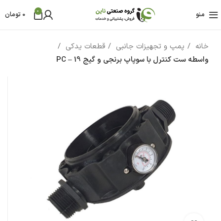
0
منو
0
تومان
خانه
پمپ و تجهیزات جانبی
قطعات یدکی
واسطه ست کنترل با سوپاپ برنجی و گیج PC – 19