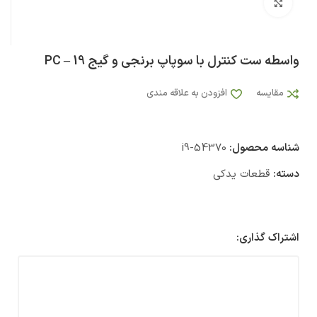
بزرگنمایی تصویر
واسطه ست کنترل با سوپاپ برنجی و گیج PC – 19
مقایسه
افزودن به علاقه مندی
شناسه محصول:
i9-54370
دسته:
قطعات یدکی
اشتراک گذاری: