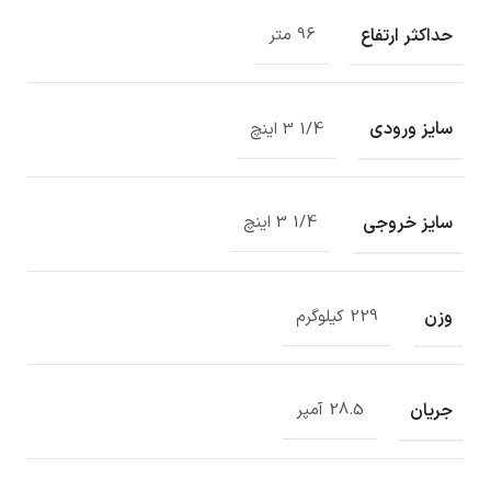
حداکثر ارتفاع
96 متر
سایز ورودی
1/4 3 اینچ
سایز خروجی
1/4 3 اینچ
وزن
229 کیلوگرم
جریان
28.5 آمپر