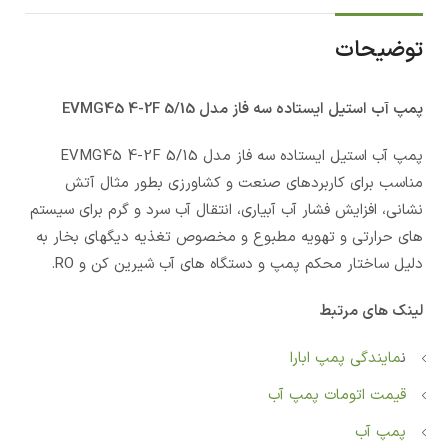
توضیحات
پمپ آب استيل ایستاده سه فاز مدل EVMG45 4-2F 5/15
پمپ آب استيل ایستاده سه فاز مدل EVMG45 4-2F 5/15
مناسب برای کاربردهای صنعت و کشاورزی بطور مثال آتش
نشانی، افزایش فشار آب آبیاری، انتقال آب سرد و گرم برای سیستم
های حرارتی و تهویه مطبوع و مخصوص تغذیه دیگهای بخار به
دلیل ساختار محکم پمپ و دستگاه های آب شیرین کن و RO.
لینک های مرتبط
ن
مایندگی پمپ ابارا
قیمت اتومات پمپ آب
پمپ آب