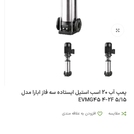
بزرگنمایی تصویر
پمپ آب 20 اسب استيل ایستاده سه فاز ابارا مدل
EVMG45 4-2F 5/15
مقایسه
افزودن به علاقه مندی