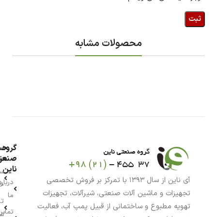
محصولات مشابه
گروه
حس
من
صنعت
ناین
سب
آی ناین از سال ۱۳۹۳ با تمرکز بر فروش تخصصی
درباره
خر
تجهیزات و ماشین آلات صنعتی، شیرآلات، تجهیزات
ما
تا
تهویه مطبوع و ساختمانی از قبیل پمپ آب، فعالیت
تماس
سف