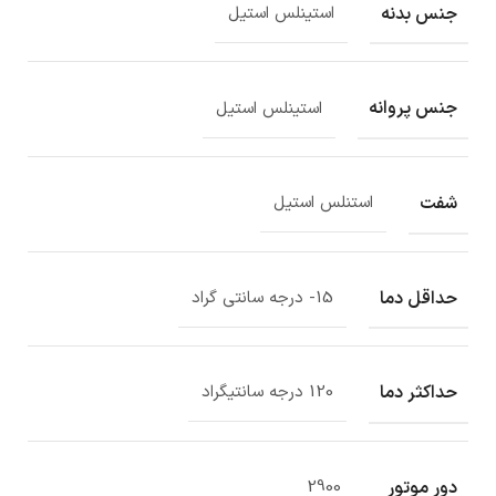
جنس بدنه
استینلس استیل
جنس پروانه
استینلس استیل
شفت
استنلس استیل
حداقل دما
15- درجه سانتی گراد
حداکثر دما
120 درجه سانتیگراد
دور موتور
2900