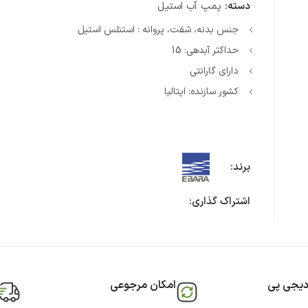
دسته:
پمپ آب استیل
جنس بدنه، شفت، پروانه : استنلس استیل
حداکثر آبدهی: 15
دارای گارانتی
کشور سازنده: ایتالیا
برند:
اشتراک گذاری:
دیجی پی
امکان مرجوعی