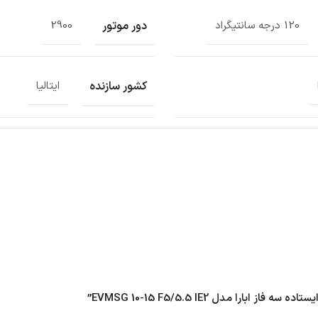
دور موتور
120 درجه سانتیگراد
2900
کشور سازنده
ایتالیا