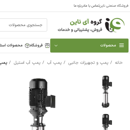
فروشگاه صنعتی ناین
تماس با ما
درباره ما
محصولات
فروشگاه
محصولات استا
خانه
پمپ و تجهیزات جانبی
پمپ آب
پمپ آب استیل
پمپ آب 7.5 اسب استيل ایستاده سه