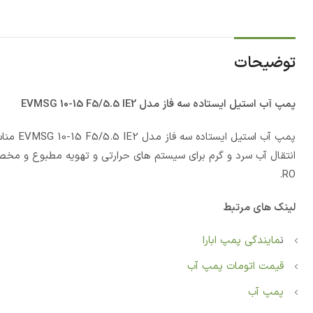
توضیحات
پمپ آب استيل ایستاده سه فاز مدل EVMSG 10-15 F5/5.5 IE2
پمپ آب 
انتقال آب سرد و گرم برای سیستم های حرارتی و تهویه مطبوع و مخ
RO.
لینک های مرتبط
ن
مایندگی پمپ ابارا
قیمت اتومات پمپ آب
پمپ آب