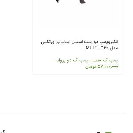
الکتروپمپ دو اسب استیل ایتالیایی ورتکس
مدل MULTI-G40
پمپ آب استیل
,
پمپ آب دو پروانه
57,000,000
تومان
گرو