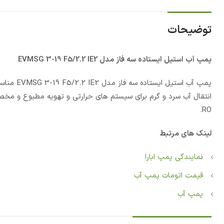
توضیحات
پمپ آب استيل ایستاده سه فاز مدل EVMSG 3-19 F5/2.2 IE2
پمپ آب ا
انتقال آب سرد و گرم برای سیستم های حرارتی و تهویه مطبوع و مخ
RO.
لینک های مرتبط
ن
مایندگی پمپ ابارا
قیمت اتومات پمپ آب
پمپ آب