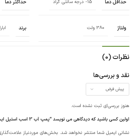
حداقل دما
حداکثر دما
15- درجه سانتی گراد
ولتاژ
برند
380 ولت
ابارا
نظرات (0)
نقد و بررسی‌ها
هنوز بررسی‌ای ثبت نشده است.
اولین کسی باشید که دیدگاهی می نویسد “پمپ آب 3 اسب استيل ایستاده سه فاز ابارا مدل EVMSG 3-19 F5/2.2 IE2”
نشانی ایمیل شما منتشر نخواهد شد.
بخش‌های موردنیاز علامت‌گذاری