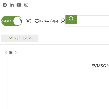
ورود / ثبت نام
0
تومان
تخفیف دار ها
 اسب استيل ایستاده سه فاز ابارا مدل EVMSG 3-