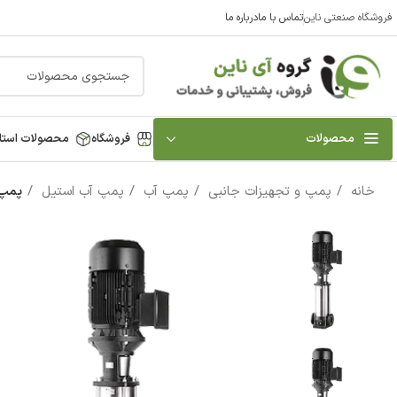
فروشگاه صنعتی ناین
تماس با ما
درباره ما
محصولات
فروشگاه
محصولات استا
خانه
پمپ و تجهیزات جانبی
پمپ آب
پمپ آب استیل
پمپ آب 3 اسب استيل ایستاده سه 