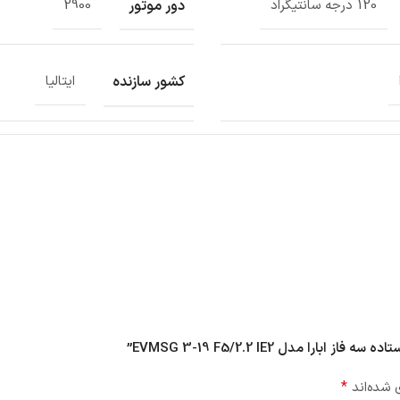
دور موتور
120 درجه سانتیگراد
2900
کشور سازنده
ایتالیا
*
 شده‌اند