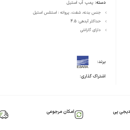
دسته:
پمپ آب استیل
جنس بدنه، شفت، پروانه : استنلس استیل
حداکثر آبدهی: 4.5
دارای گارانتی
برند:
اشتراک گذاری:
دیجی پی
امکان مرجوعی