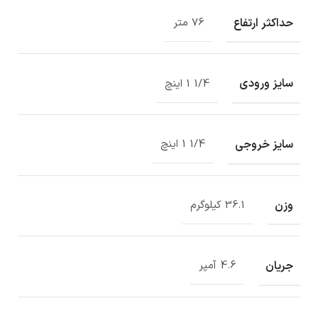
حداکثر ارتفاع
76 متر
سایز ورودی
1/4 1 اینچ
سایز خروجی
1/4 1 اینچ
وزن
36.1 کیلوگرم
جریان
4.6 آمپر