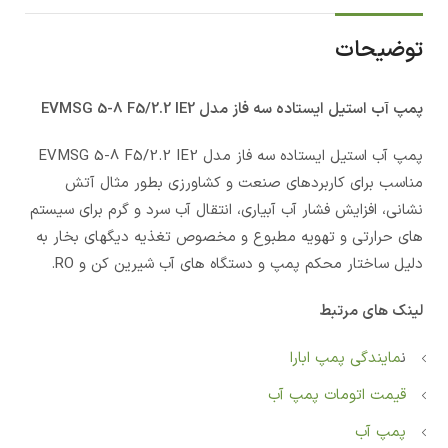
توضیحات
پمپ آب استيل ایستاده سه فاز مدل EVMSG 5-8 F5/2.2 IE2
پمپ آب استيل ایستاده سه فاز مدل EVMSG 5-8 F5/2.2 IE2
مناسب برای کاربردهای صنعت و کشاورزی بطور مثال آتش
نشانی، افزایش فشار آب آبیاری، انتقال آب سرد و گرم برای سیستم
های حرارتی و تهویه مطبوع و مخصوص تغذیه دیگهای بخار به
دلیل ساختار محکم پمپ و دستگاه های آب شیرین کن و RO.
لینک های مرتبط
ن
مایندگی پمپ ابارا
قیمت اتومات پمپ آب
پمپ آب