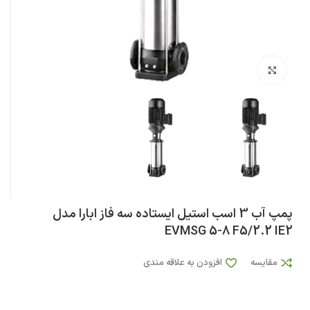
بزرگنمایی تصویر
پمپ آب 3 اسب استيل ایستاده سه فاز ابارا مدل
EVMSG 5-8 F5/2.2 IE2
مقایسه
افزودن به علاقه مندی