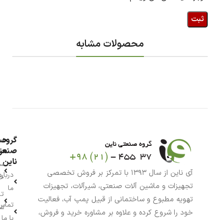
محصولات مشابه
گروه
حس
من
صنعت
ناین
سب
آی ناین از سال ۱۳۹۳ با تمرکز بر فروش تخصصی
درباره
خر
تجهیزات و ماشین آلات صنعتی، شیرآلات، تجهیزات
ما
تا
تهویه مطبوع و ساختمانی از قبیل پمپ آب، فعالیت
تماس
سف
خود را شروع کرده و علاوه بر مشاوره خرید و فروش،
با ما