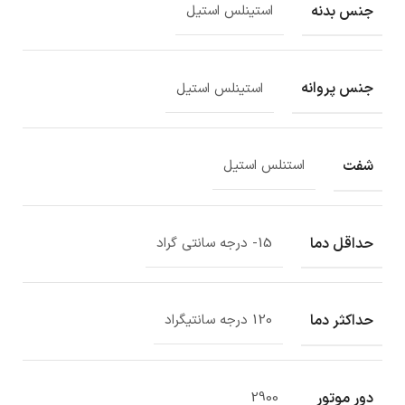
جنس بدنه
استینلس استیل
جنس پروانه
استینلس استیل
شفت
استنلس استیل
حداقل دما
15- درجه سانتی گراد
حداکثر دما
120 درجه سانتیگراد
دور موتور
2900