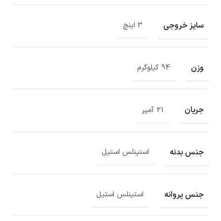
سایز خروجی
3 اینچ
وزن
94 کیلوگرم
جریان
21 آمپر
جنس بدنه
استینلس استیل
جنس پروانه
استینلس استیل