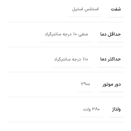
شفت
استنلس استیل
حداقل دما
منفی 10 درجه سانتیگراد
حداکثر دما
110 درجه سانتیگراد
دور موتور
2900
ولتاژ
380 ولت