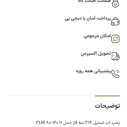
ضمانت اصالت کالا
پرداخت آسان با دیجی پی
امکان مرجوعی
تحویل اکسپرس
پشتیبانی همه روزه
توضیحات
پمپ آب استيل 316 سه فاز مدل 3LM 80-160 11