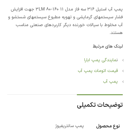
پمپ آب استيل 316 سه فاز مدل 3LM 80-160 11 جهت افزایش
فشار سیستمهای گرمایشی و تهویه مطبوع سیستمهای شستشو و
آب مخلوط با سیالات خورنده دیگر کاربردهای صنعتی مناسب
هستند.
لینک های مرتبط
ن
مایندگی پمپ ابارا
قیمت اتومات پمپ آب
پمپ آب
توضیحات تکمیلی
نوع محصول
پمپ سانتریفیوژ