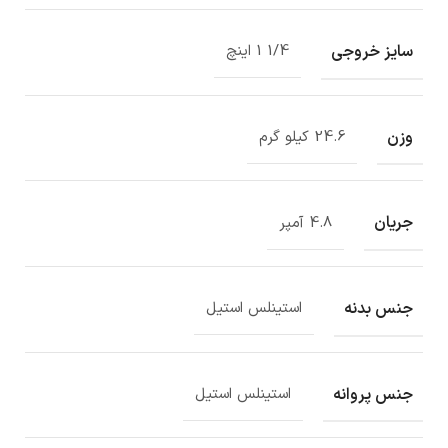
سایز خروجی
1/4 1 اینچ
وزن
24.6 کیلو گرم
جریان
4.8 آمپر
جنس بدنه
استینلس استیل
جنس پروانه
استینلس استیل