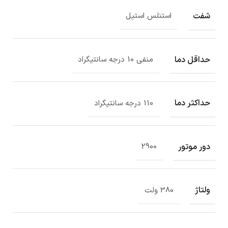
شفت
استنلس استیل
حداقل دما
منفی 10 درجه سانتیگراد
حداکثر دما
110 درجه سانتیگراد
دور موتور
2900
ولتاژ
380 ولت