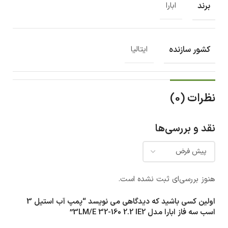
برند
ابارا
کشور سازنده
ایتالیا
نظرات (0)
نقد و بررسی‌ها
هنوز بررسی‌ای ثبت نشده است.
اولین کسی باشید که دیدگاهی می نویسد “پمپ آب استيل 3
اسب سه فاز ابارا مدل 3LM/E 32-160 2.2 IE2”