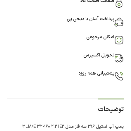
ضمانت اصالت کالا
پرداخت آسان با دیجی پی
امکان مرجوعی
تحویل اکسپرس
پشتیبانی همه روزه
توضیحات
پمپ آب استيل 316 سه فاز مدل 3LM/E 32-160 2.2 IE2