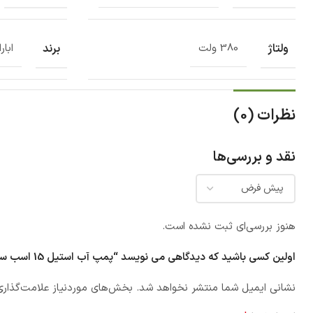
ولتاژ
برند
380 ولت
ابارا
نظرات (0)
نقد و بررسی‌ها
هنوز بررسی‌ای ثبت نشده است.
اولین کسی باشید که دیدگاهی می نویسد “پمپ آب استیل 15 اسب سه فاز ابارا 3M/I 65-160 11 IE3”
نشانی ایمیل شما منتشر نخواهد شد.
بخش‌های موردنیاز علامت‌گذاری