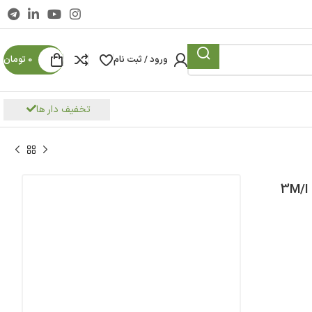
ورود / ثبت نام
0
تومان
تخفیف دار ها