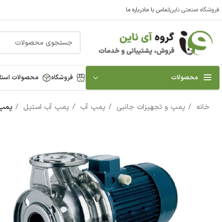
فروشگاه صنعتی ناین
تماس با ما
درباره ما
محصولات
فروشگاه
محصولات استا
خانه
پمپ و تجهیزات جانبی
پمپ آب
پمپ آب استیل
پمپ آب استیل 