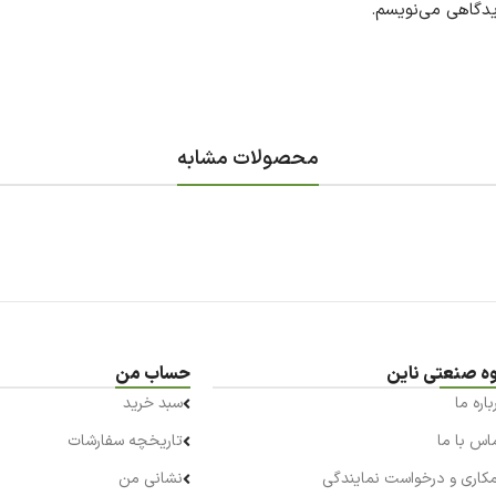
یدگاهی می‌نویسم.
محصولات مشابه
ه صنعتی ناین
حساب من
باره ما
سبد خرید
اس با ما
تاریخچه سفارشات
کاری و درخواست نمایندگی
نشانی من