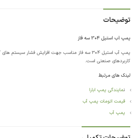
توضیحات
پمپ آب استیل 304 سه فاز
پمپ آب استیل 304 سه فاز مناسب جهت افزایش فشار س
کاربردهای صنعتی است.
لینک های مرتبط
ن
مایندگی پمپ ابارا
قیمت اتومات پمپ آب
پمپ آب
توضیحات تکمیلی