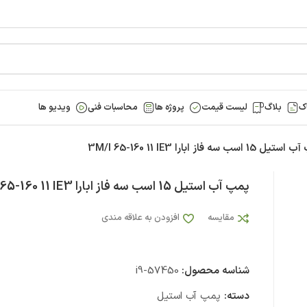
ک
بلاگ
لیست قیمت
پروژه ها
محاسبات فنی
ویدیو ها
15 اسب سه فاز ابارا 3M/I 65-160 11 IE3
پمپ آب استیل 15 اسب سه فاز ابارا 3M/I 65-160 11 IE3
مقایسه
افزودن به علاقه مندی
شناسه محصول:
i9-57450
دسته:
پمپ آب استیل