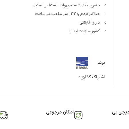
جنس بدنه، شفت، پروانه : استنلس استیل
حداکثر آبدهی: 132 متر مکعب در ساعت
دارای گارانتی
کشور سازنده: ایتالیا
برند:
اشتراک گذاری:
دیجی پی
امکان مرجوعی