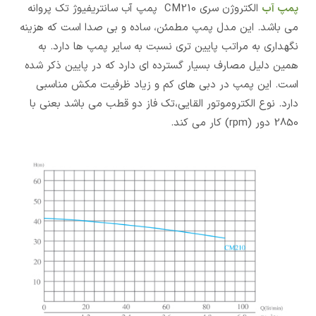
پمپ آب
الکتروژن سری CM210 پمپ آب سانتریفیوژ تک پروانه
می باشد. این مدل پمپ مطمئن، ساده و بی صدا است که هزینه
نگهداری به مراتب پایین تری نسبت به سایر پمپ ها دارد. به
همین دلیل مصارف بسیار گسترده ای دارد که در پایین ذکر شده
است. این پمپ در دبی های کم و زیاد ظرفیت مکش مناسبی
دارد. نوع الکتروموتور القایی،تک فاز دو قطب می باشد بعنی با
2850 دور (rpm) کار می کند.