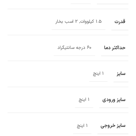
قدرت
1.5 کیلووات, 2 اسب بخار
حداکثر دما
60 درجه سانتیگراد
سایز
1 اینچ
سایز ورودی
1 اینچ
سایز خروجی
1 اینچ