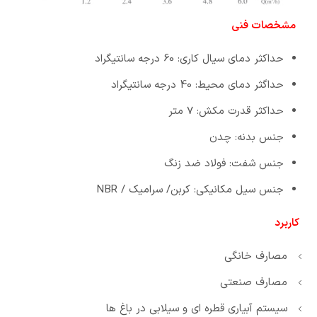
مشخصات فنی
حداکثر دمای سیال کاری: 60 درجه سانتیگراد
حداگثر دمای محیط: 40 درجه سانتیگراد
حداکثر قدرت مکش: 7 متر
جنس بدنه: چدن
جنس شفت: فولاد ضد زنگ
جنس سیل مکانیکی: کربن/ سرامیک / NBR
کاربرد
مصارف خانگی
مصارف صنعتی
سیستم آبیاری قطره ای و سیلابی در باغ ها