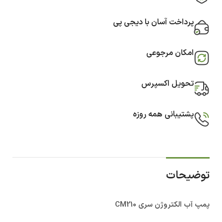
پرداخت آسان با دیجی پی
امکان مرجوعی
تحویل اکسپرس
پشتیبانی همه روزه
توضیحات
پمپ آب الکتروژن سری CM210