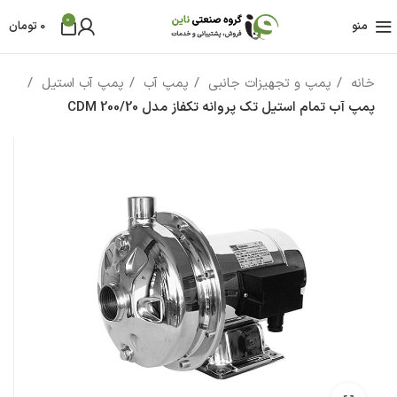
0
منو
0
تومان
خانه
پمپ و تجهیزات جانبی
پمپ آب
پمپ آب استیل
پمپ آب تمام استیل تک پروانه تکفاز مدل CDM 200/20