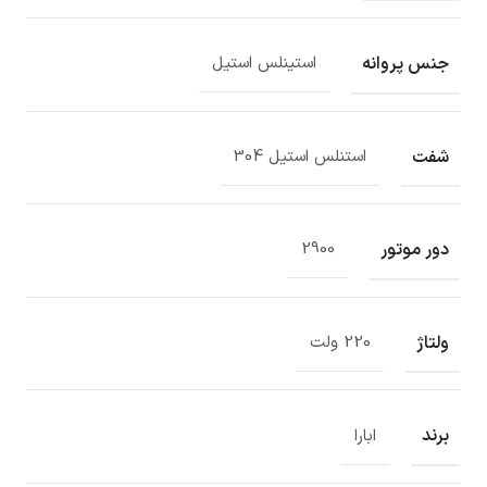
جنس پروانه
استینلس استیل
شفت
استنلس استیل 304
دور موتور
2900
ولتاژ
220 ولت
برند
ابارا