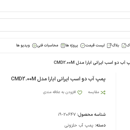
ک
بلاگ
لیست قیمت
پروژه ها
محاسبات فنی
ویدیو ها
آب دو اسب ایرانی ابارا مدل CMD2.00M
پمپ آب دو اسب ایرانی ابارا مدل CMD2.00M
مقایسه
افزودن به علاقه مندی
شناسه محصول:
i9-20647
دسته:
پمپ آب حلزونی