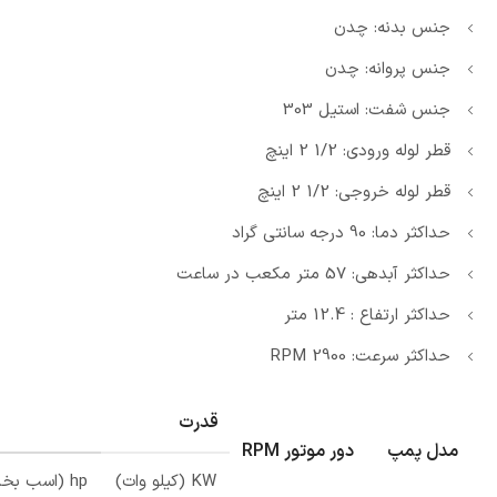
جنس بدنه: چدن
جنس پروانه: چدن
جنس شفت: استیل 303
قطر لوله ورودی: 1/2 2 اینچ
قطر لوله خروجی: 1/2 2 اینچ
حداکثر دما: 90 درجه سانتی گراد
حداکثر آبدهی: 57 متر مکعب در ساعت
حداکثر ارتفاع : 12.4 متر
حداکثر سرعت: 2900 RPM
قدرت
مدل پمپ
دور موتور RPM
KW (کیلو وات)
hp (اسب بخار)