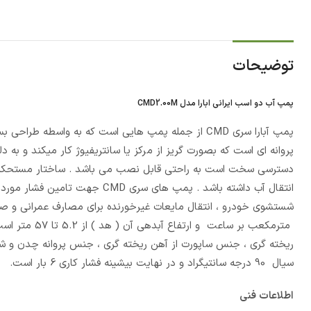
توضیحات
پمپ آب دو اسب ایرانی ابارا مدل CMD2.00M
پمپ آبارا سری CMD از جمله پمپ هایی است که به واسطه 
پروانه ای است که بصورت گریز از مرکز یا سانتریفیوژ کار میکند و به د
دسترسی سخت است به راحتی قابل نصب می باشد . ساختار مستحکم و ق
انتقال آب داشته باشد . پمپ های
مترمکعب بر س
سیال 90 درجه سانتیگراد و در نهایت بیشینه فشار کاری 6 بار است.
اطلاعات فنی