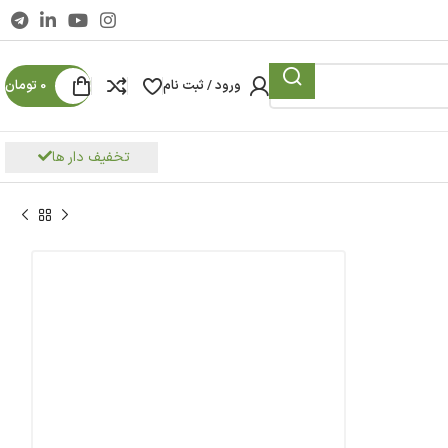
ورود / ثبت نام
0
تومان
تخفیف دار ها