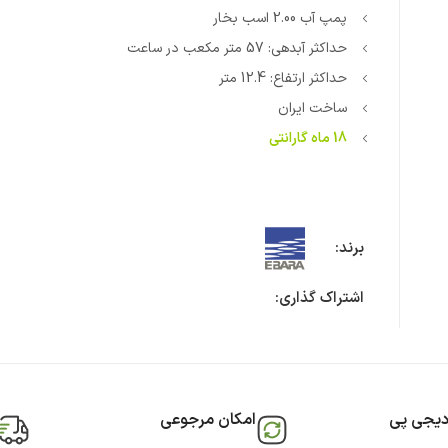
پمپ آب 2.00 اسب بخار
حداکثر آبدهی: 57 متر مکعب در ساعت
حداکثر ارتفاع: 12.4 متر
ساخت ایران
18 ماه گارانتی
برند:
اشتراک گذاری:
دیجی پی
امکان مرجوعی