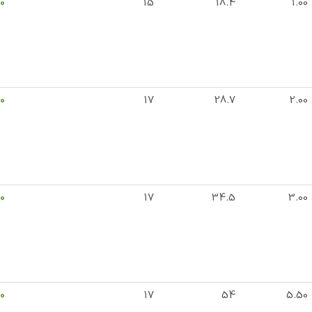
0
15
18.4
1.00
0
17
28.7
2.00
0
17
34.5
3.00
0
17
54
5.50