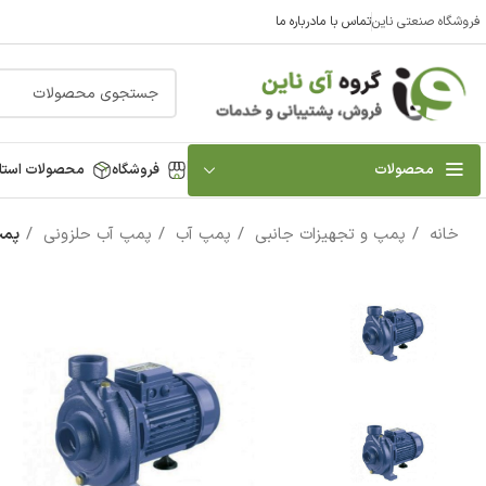
فروشگاه صنعتی ناین
تماس با ما
درباره ما
محصولات
فروشگاه
محصولات استا
خانه
پمپ و تجهیزات جانبی
پمپ آب
پمپ آب حلزونی
پمپ 