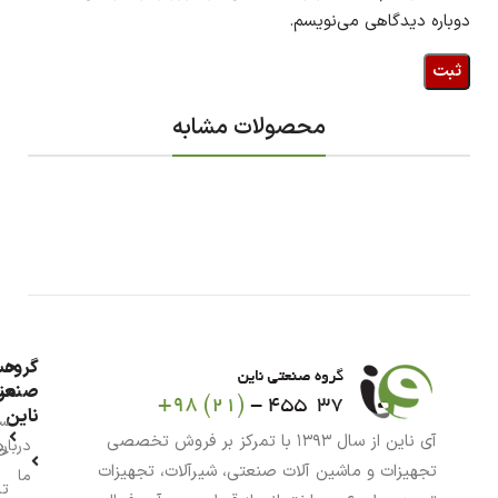
دوباره دیدگاهی می‌نویسم.
محصولات مشابه
گروه
حس
من
صنعت
ناین
سب
آی ناین از سال ۱۳۹۳ با تمرکز بر فروش تخصصی
درباره
خر
تجهیزات و ماشین آلات صنعتی، شیرآلات، تجهیزات
ما
تا