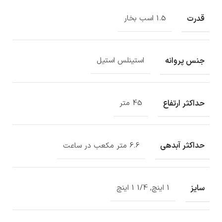
قدرت
1.5 اسب بخار
جنس پروانه
استینلس استیل
حداکثر ارتفاع
45 متر
حداکثر آبدهی
6.6 متر مکعب در ساعت
سایز
1 اینچ, 1/4 1 اینچ