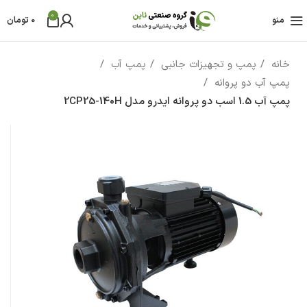
0
منو
0
تومان
خانه
پمپ و تجهیزات جانبی
پمپ آب
پمپ آب دو پروانه
پمپ آب 1.5 اسب دو پروانه ایدرو مدل 2CP25-140H