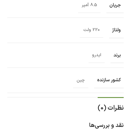
جریان
8.5 آمپر
ولتاژ
220 ولت
برند
ایدرو
کشور سازنده
چین
نظرات (0)
نقد و بررسی‌ها