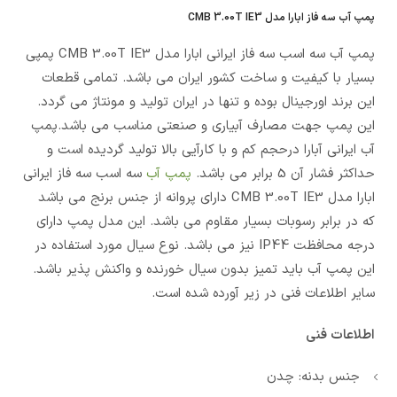
پمپ آب سه فاز ابارا مدل CMB 3.00T IE3
پمپ آب سه اسب سه فاز ایرانی ابارا مدل CMB 3.00T IE3 پمپی
بسیار با کیفیت و ساخت کشور ایران می باشد. تمامی قطعات
این برند اورجینال بوده و تنها در ایران تولید و مونتاژ می گردد.
این پمپ جهت مصارف آبیاری و صنعتی مناسب می باشد.پمپ
آب ایرانی آبارا درحجم کم و با کارآیی بالا تولید گردیده است و
حداکثر فشار آن 5 برابر می باشد.
پمپ آب
سه اسب سه فاز ایرانی
ابارا مدل CMB 3.00T IE3 دارای پروانه از جنس برنج می باشد
که در برابر رسوبات بسیار مقاوم می باشد. این مدل پمپ دارای
درجه محافظت IP44 نیز می باشد. نوع سیال مورد استفاده در
این پمپ آب باید تمیز بدون سیال خورنده و واکنش پذیر باشد.
سایر اطلاعات فنی در زیر آورده شده است.
اطلاعات فنی
جنس بدنه: چدن