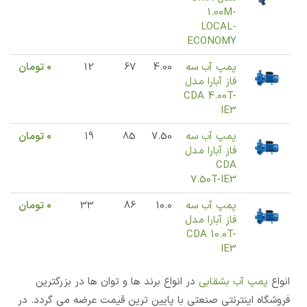
1.00M-
LOCAL-
ECONOMY
پمپ آب سه
4.00
67
12
0
تومان
فاز آبارا مدل
CDA 4.00T-
IE3
پمپ آب سه
7.50
85
19
0
تومان
فاز آبارا مدل
CDA
7.50T-IE3
پمپ آب سه
10.0
86
33
0
تومان
فاز آبارا مدل
CDA 10.0T-
IE3
انواع
پمپ آب بشقابی
در انواع برند ها و توان ها در بزرگترین
فروشگاه اینترنتی صنعتی با پایین ترین قیمت عرضه می گردد. در