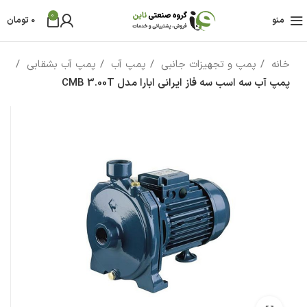
0
منو
0
تومان
خانه
پمپ و تجهیزات جانبی
پمپ آب
پمپ آب بشقابی
پمپ آب سه اسب سه فاز ایرانی ابارا مدل CMB 3.00T