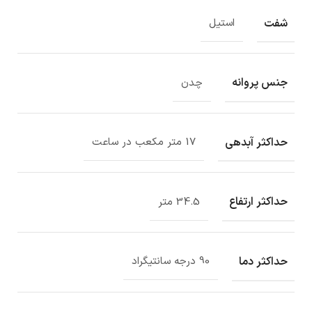
شفت
استیل
جنس پروانه
چدن
حداکثر آبدهی
17 متر مکعب در ساعت
حداکثر ارتفاع
34.5 متر
حداکثر دما
90 درجه سانتیگراد