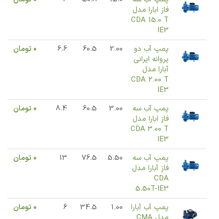
فاز ابارا مدل
CDA 15.0 T
IE3
پمپ آب دو
2.00
60.5
6.6
0
تومان
پروانه ایرانی
آبارا مدل
CDA 2.00 T
IE3
پمپ آب سه
3.00
60.5
8.4
0
تومان
فاز ابارا مدل
CDA 3.00 T
IE3
پمپ آب سه
5.50
76.5
13
0
تومان
فاز آبارا مدل
CDA
5.50T-IE3
پمپ آب آبارا
1.00
34.5
6
0
تومان
مدل CMA