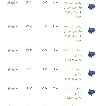
پمپ آب سه
3.00
57
12.4
0
تومان
فاز ابارا مدل
CMD3.00T
IE3
پمپ آب سه
4.00
18
17.5
0
تومان
فاز ابارا مدل
CMD4.00T
IE3
پمپ آب آبارا
1.00
16.5
17.3
0
تومان
مدل
CMR1.00M
پمپ آب ابارا
1.00
27
13.4
0
تومان
مدل
CMC1.00M
پمپ آب ابارا
2.00
55
14.5
0
تومان
مدل
CMC2.00M