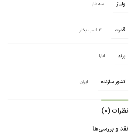
ولتاژ
سه فاز
قدرت
3 اسب بخار
برند
ابارا
کشور سازنده
ایران
نظرات (0)
نقد و بررسی‌ها