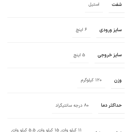
شفت
استیل
سایز ورودی
6 اینچ
سایز خروجی
5 اینچ
وزن
120 کیلوگرم
حداکثر دما
80 درجه سانتیگراد
11 کیلو وات, 15 کیلو وات, 5.5 کیلو وات,