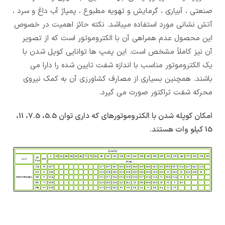
صنعتی ، آبیاری ، گرمایش و تهویه مطبوع ، پمپاژ آب داغ و سرد ،
آتش نشانی مورد استفاده میباشد. نکته حائز اهمیت در خصوص
این محصول عدم همراهی آن با الکتروموتور است که از تصویر
آن نیز کاملاً مشخص است. این پمپ ها توانایی کوپل شدن با
یک الکتروموتور مناسب با اندازه شفت تایین شده را دارا می
باشند. همچنین بسیاری از مصارف کشاورزی آن به کمک نیروی
محرکه شفت تراکتور صورت می گیرد.
امکان کوپله شدن با الکتروموتورهای که داری توان 5.5، 7.5، 11،
15 کیلو وات هستند.