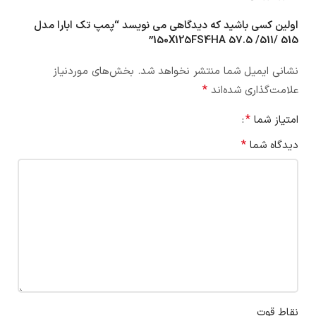
اولین کسی باشید که دیدگاهی می نویسد “پمپ تک ابارا مدل
150X125FS4HA 57.5 /511/ 515”
نشانی ایمیل شما منتشر نخواهد شد.
بخش‌های موردنیاز
*
علامت‌گذاری شده‌اند
*
امتیاز شما
*
دیدگاه شما
نقاط قوت