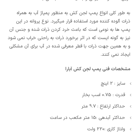
به طور کلی انواع پمپ لجن کش به منظور پمپاژ آب به همراه
ذرات آلوده کننده مورد استفاده قرار میگیرد. نوع پروانه در این
پمپ ها به نوعی است که باعث خرد کردن ذرات شده و جنس آن
نیز به گونه ایست که در اثر برخورد ذرات به راحتی خراب نمی شود
و به همین جهت ذرات با قطر معرفی شده در آب برای آن مشکلی
ایجاد نمی کنند.
مشخصات فنی پمپ لجن کش آبارا
سایز : 2 اینچ
قدرت : 0.75 اسب بخار
حداکثر ارتفاع : 9.7 متر
حداکثر آبدهی :15 متر مکعب در ساعت
ولتاژ کاری :220 ولت