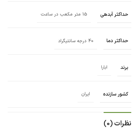
حداکثر آبدهی
15 متر مکعب در ساعت
حداکثر دما
40 درجه سانتیگراد
برند
ابارا
کشور سازنده
ایران
نظرات (0)