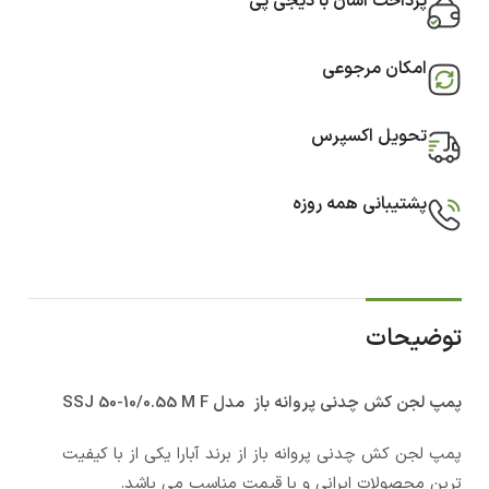
پرداخت آسان با دیجی پی
امکان مرجوعی
تحویل اکسپرس
پشتیبانی همه روزه
توضیحات
پمپ لجن کش چدنی پروانه باز مدل SSJ 50-10/0.55 M F
پمپ لجن کش چدنی پروانه باز از برند آبارا یکی از با کیفیت
ترین محصولات ایرانی و با قیمت مناسب می باشد.