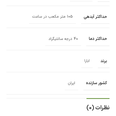
حداکثر آبدهی
105 متر مکعب در ساعت
حداکثر دما
40 درجه سانتیگراد
برند
ابارا
کشور سازنده
ایران
نظرات (0)