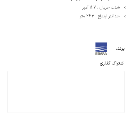
شدت جریان : 11.7 آمپر
حداکثر ارتفاع : 26.3 متر
برند:
اشتراک گذاری: