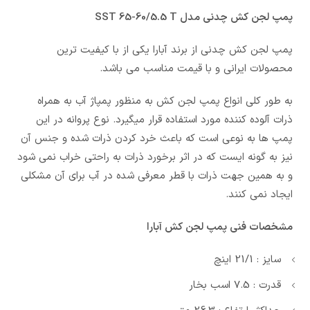
پمپ لجن کش چدنی مدل SST 65-60/5.5 T
پمپ لجن کش چدنی از برند آبارا یکی از با کیفیت ترین
محصولات ایرانی و با قیمت مناسب می باشد.
به طور کلی انواع پمپ لجن کش به منظور پمپاژ آب به همراه
ذرات آلوده کننده مورد استفاده قرار میگیرد. نوع پروانه در این
پمپ ها به نوعی است که باعث خرد کردن ذرات شده و جنس آن
نیز به گونه ایست که در اثر برخورد ذرات به راحتی خراب نمی شود
و به همین جهت ذرات با قطر معرفی شده در آب برای آن مشکلی
ایجاد نمی کنند.
مشخصات فنی پمپ لجن کش آبارا
سایز : 21/1 اینچ
قدرت : 7.5 اسب بخار