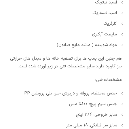
اسید نیتریک
اسید فسفریک
کلرفریک
مایعات آبکاری
مواد شوینده ( مانند مایع صابون)
هم چنین این پمپ ها برای تصفیه خانه ها و مبدل های حرارتی
نیز کاربرد دارند.سایر مشخصات فنی در زیر آورده شده است.
مشخصات فنی:
جنس محفظه، پروانه و درپوش جلو: پلی پروپلین PP
جنس سیم پیچ: 100% مس
سایز خروجی: 3/4 اینچ
سایز سر شلنگی: 18 میلی متر