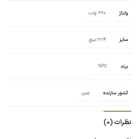
ولتاژ
220 ولت
سایز
3/4 اینچ
برند
SPC
کشور سازنده
چین
نظرات (0)