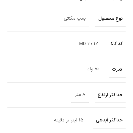
نوع محصول
پمپ مگنتی
کد کالا
MD-30RZ
قدرت
70 وات
حداکثر ارتفاع
8 متر
حداکثر آبدهی
15 لیتر بر دقیقه