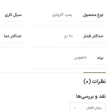
نوع محصول
سیال کاری
پمپ گازوئیل
حداکثر فشار
حداکثر دما
20 بار
برند
دانفوس
نظرات (0)
نقد و بررسی‌ها