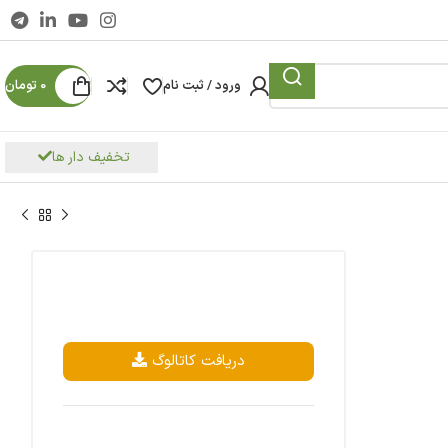
ورود / ثبت نام
0
تومان
تخفیف دار ها
دریافت کاتالوگ