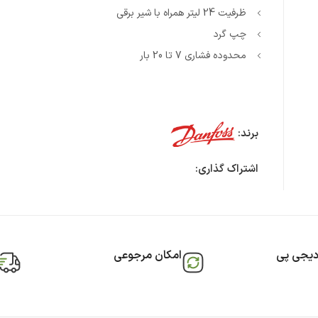
ظرفیت 24 لیتر همراه با شیر برقی
چپ گرد
محدوده فشاری 7 تا 20 بار
برند:
اشتراک گذاری:
دیجی پی
امکان مرجوعی