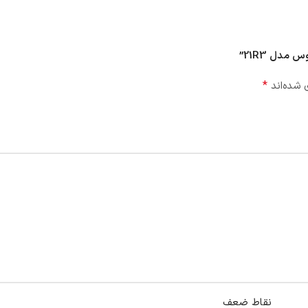
*
 شده‌اند
نقاط ضعف