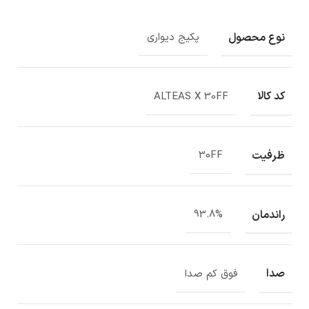
نوع محصول
پکیج دیواری
کد کالا
ALTEAS X 30FF
ظرفیت
30FF
راندمان
93.8%
صدا
فوق کم صدا