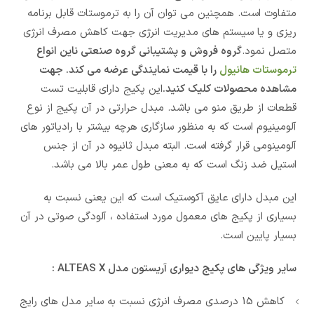
متفاوت است. همچنین می توان آن را به ترموستات قابل برنامه
ریزی و یا سیستم های مدیریت انرژی جهت کاهش مصرف انرژی
متصل نمود.
گروه فروش و پشتیبانی گروه صنعتی ناین انواع
ترموستات هانیول
را با قیمت نمایندگی عرضه می کند. جهت
مشاهده محصولات کلیک کنید.
این پکیج دارای قابلیت تست
قطعات از طریق منو می باشد. مبدل حرارتی در آن پکیج از نوع
آلومینیوم است که به منظور سازگاری هرچه بیشتر با رادیاتور های
آلومینومی قرار گرفته است. البته مبدل ثانیوه در آن از جنس
استیل ضد زنگ است که به معنی طول عمر بالا می باشد.
این مبدل دارای عایق آکوستیک است که این یعنی نسبت به
بسیاری از پکیج های معمول مورد استفاده ، آلودگی صوتی در آن
بسیار پایین است.
سایر ویژگی های پکیج دیواری آریستون مدل ALTEAS X :
کاهش 15 درصدی مصرف انرژی نسبت به سایر مدل های رایج