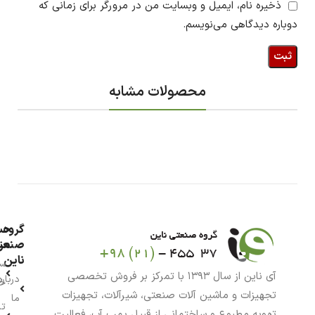
ذخیره نام، ایمیل و وبسایت من در مرورگر برای زمانی که
دوباره دیدگاهی می‌نویسم.
محصولات مشابه
گروه
حس
من
صنعت
ناین
سب
آی ناین از سال ۱۳۹۳ با تمرکز بر فروش تخصصی
درباره
خر
تجهیزات و ماشین آلات صنعتی، شیرآلات، تجهیزات
ما
تا
تهویه مطبوع و ساختمانی از قبیل پمپ آب، فعالیت