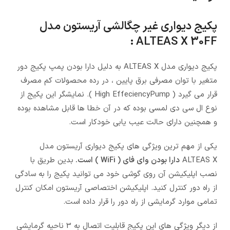
پکیج دیواری غیر چگالشی آریستون مدل
ALTEAS X 30FF :
پکیج دیواری مدل ALTEAS X به دلیل دارا بودن پمپ پکیج دور
متغیر با توان مصرفی برق پایین ، در رده محصولات کم مصرف
قرار می گیرد ( High EffeciencyPump ). نمایشگر این پکیج از
نوع ال سی دی لمسی بوده که در آن خطا ها قابل مشاهده بوده
و همچنین دارای حالت عیب یابی خودکار است.
یکی از مهم ترین ویژگی های پکیج دیواری آریستون مدل
ALTEAS X
دارا بودن وای فای ( WiFi ) است.
بدین طریق با
نصب اپلیکیشن آن روی گوشی خود می توانید پکیج را به سادگی
از راه دور کنترل کنید. اپلیکیشن اختصاصی آریستون امکان کنترل
تمامی موارد گرمایشی از راه دور را قرار داده است.
از دیگر ویژگی های این پکیج قابلیت اتصال به 3 ناحیه گرمایشی