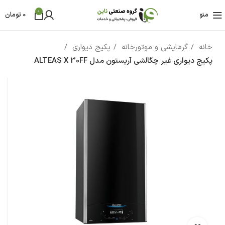
0
منو
0
تومان
خانه
گرمایشی و موتورخانه
پکیج دیواری
پکیج دیواری غیر چگالشی آریستون مدل ALTEAS X 30FF