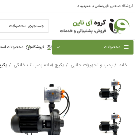
فروشگاه صنعتی ناین
تماس با ما
درباره ما
محصولات
فروشگاه
محصولات استا
خانه
پمپ و تجهیزات جانبی
پکیج آماده پمپ آب خانگی
پکیج کا