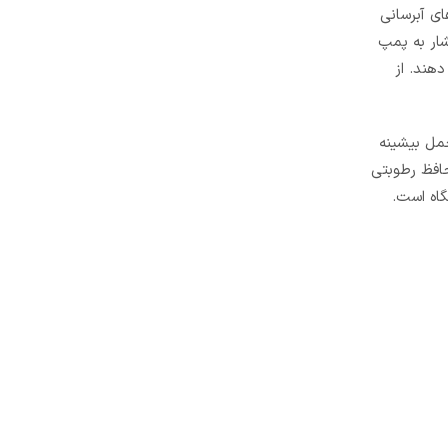
ی آبرسانی
شار به پمپ
هند. از
تحمل بیشینه
رجه محافظ رطوبتی