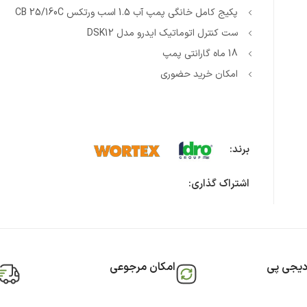
پکیج کامل خانگی پمپ آب 1.5 اسب ورتکس CB 25/160C
ست کنترل اتوماتیک ایدرو مدل DSK12
18 ماه گارانتی پمپ
امکان خرید حضوری
برند:
اشتراک گذاری:
دیجی پی
امکان مرجوعی