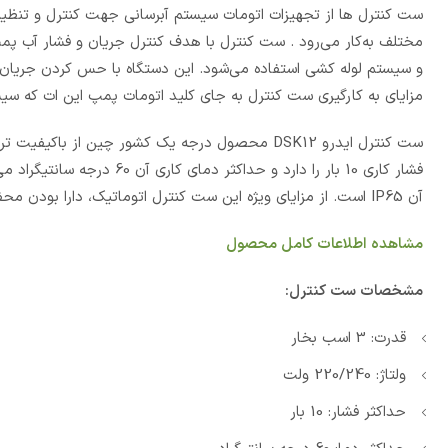
ست کنترل ها از تجهیزات اتومات سیستم آبرسانی جهت کنترل و تنظیم
مختلف به‌کار می‌رود . ست کنترل با هدف کنترل جریان و فشار آب پمپ
و سیستم لوله کشی استفاده می‌شود. این دستگاه با حس کردن جریان
مزایای به کارگیری ست کنترل به جای کلید اتومات پمپ این ات که سی
ست کنترل ایدرو DSK12 محصول درجه یک کشور چین ا
فشار کاری 10 بار را دارد 
آن IP65 است. از مزایای ویژه این ست کنترل اتوماتیک، دارا بودن محفظه شیشه ای، چراغ و سیستم امنیتی برای جلوگیری از خشک کارکردن دستگاه است.
مشاهده اطلاعات کامل محصول
مشخصات ست کنترل:
قدرت: 3 اسب بخار
ولتاژ: 220/240 ولت
حداکثر فشار: 10 بار