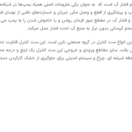
 فشار آب است که به عنوان یکی ملزومات اصلی همراه پمپ‌ها در شبکه‌ها
 و پیشگیری از قطع‌ و‌‌ وصل مکرر جریان و خسارت‌های ناشی از نوسان ف
 و فشار آب در مقطع عبور فرمان روشن و یا خاموش شدن را به پمپ می د
ستم آبرسانی بدون نیاز به منبع آب تحت فشار عمل میکند.
ز باکیفیت ترین انواع ست کنترل در گروه صنعتی ناین است. این ست کنترل قابلیت 
و حداکثر دمای کاری آن 60 درجه سانتیگراد می باشد. سایز مقاطع ورودی و خروجی این ست کنترل یک اینچ و د