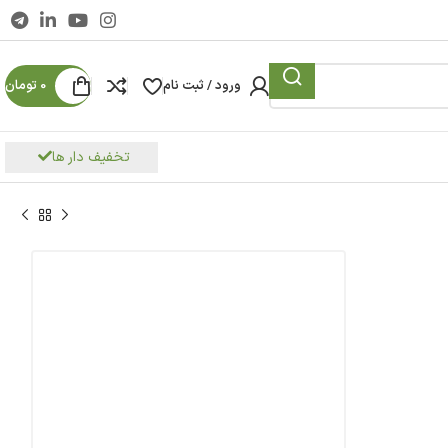
ورود / ثبت نام
0
تومان
تخفیف دار ها