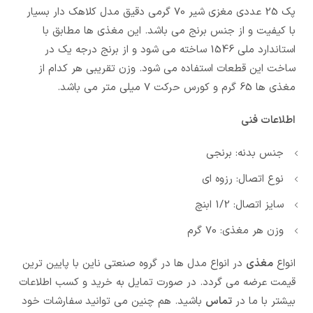
پک 25 عددی مغزی شیر 70 گرمی دقیق مدل کلاهک دار بسیار
با کیفیت و از جنس برنج می باشد. این مغذی ها مطابق با
استاندارد ملی 1546 ساخته می شود و از برنج درجه یک در
ساخت این قطعات استفاده می شود. وزن تقریبی هر کدام از
مغذی ها 65 گرم و کورس حرکت 7 میلی متر می باشد.
اطلاعات فنی
جنس بدنه: برنجی
نوع اتصال: رزوه ای
سایز اتصال: 1/2 ابنچ
وزن هر مغذی: 70 گرم
انواع
مغذی
در انواع مدل ها در گروه صنعتی ناین با پایین ترین
قیمت عرضه می گردد. در صورت تمایل به خرید و کسب اطلاعات
بیشتر با ما در
تماس
باشید. هم چنین می توانید سفارشات خود