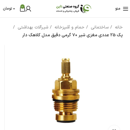
0
منو
0
تومان
خانه
ساختمانی
حمام و آشپزخانه
شیرآلات بهداشتی
پک 25 عددی مغزی شیر 70 گرمی دقیق مدل کلاهک دار