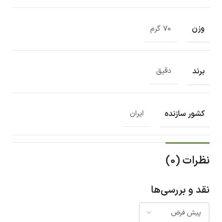
وزن
70 گرم
برند
دقیق
کشور سازنده
ایران
نظرات (0)
نقد و بررسی‌ها