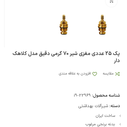
بزرگنمایی تصویر
پک 25 عددی مغزی شیر 70 گرمی دقیق مدل کلاهک
دار
مقایسه
افزودن به علاقه مندی
شناسه محصول:
i9-22969
دسته:
شیرآلات بهداشتی
ساخت ایران
بدنه برنجی مرغوب