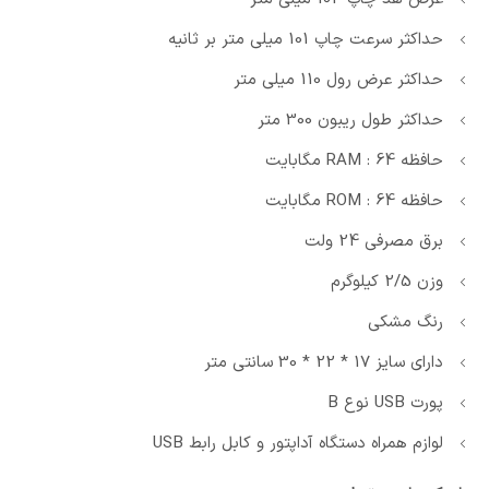
حداکثر سرعت چاپ 101 میلی متر بر ثانیه
حداکثر عرض رول 110 میلی متر
حداکثر طول ریبون 300 متر
حافظه RAM : 64 مگابایت
حافظه ROM : 64 مگابایت
برق مصرفی 24 ولت
وزن 2/5 کیلوگرم
رنگ مشکی
دارای سایز 17 * 22 * 30 سانتی متر
پورت USB نوع B
لوازم همراه دستگاه آداپتور و کابل رابط USB