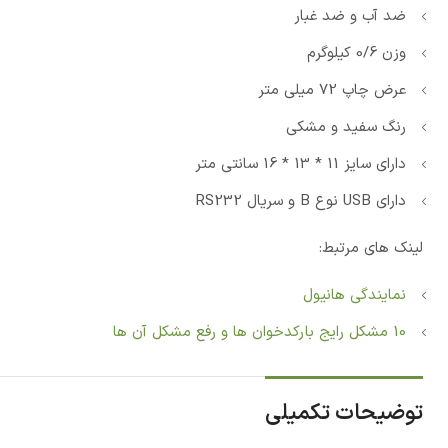
ضد آب و ضد غبار
وزن 0/6 کیلوگرم
عرض چاپ 72 میلی متر
رنگ سفید و مشکی
دارای سایز 11 * 13 * 16 سانتی متر
دارای USB نوع B و سریال RS232
لینک های مرتبط:
نمایندگی هانیول
10 مشکل رایج بارکدخوان ها و رفع مشکل آن ها
توضیحات تکمیلی