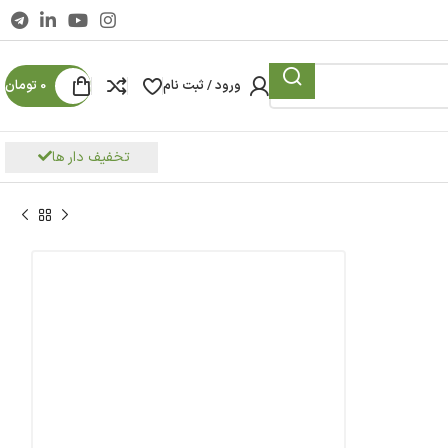
ورود / ثبت نام
0
تومان
تخفیف دار ها