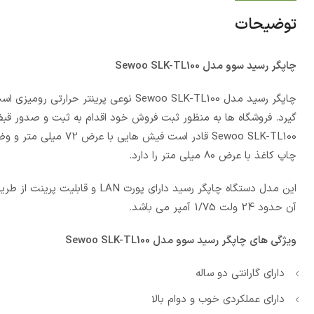
توضیحات
چاپگر رسید سوو مدل Sewoo SLK-TL100
چاپگر رسید مدل Sewoo SLK-TL100 نوعی 
گیرد. فروشگاه ها به منظور ثبت فروش خود اقدام به ثبت و صدور قبض 
چاپ کاغذ با عرض 80 میلی متر را دارد.
این مدل دستگاه چاپگر رسید دار
آن حدود 24 ولت 1/75 آمپر می باشد.
ویژگی های چاپگر رسید سوو مدل Sewoo SLK-TL100
دارای گارانتی دو ساله
دارای عملکردی خوب و دوام بالا