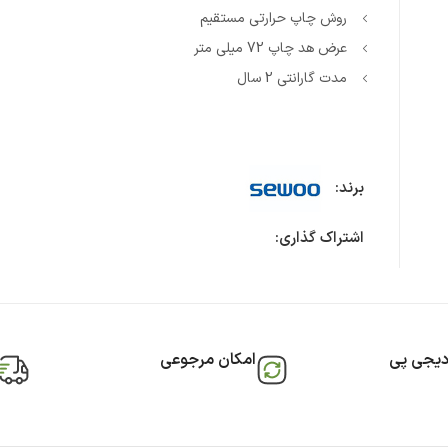
روش چاپ حرارتی مستقیم
عرض هد چاپ 72 میلی متر
مدت گارانتی 2 سال
برند:
اشتراک گذاری:
دیجی پی
امکان مرجوعی