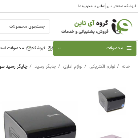
فروشگاه صنعتی ناین
تماس با ما
درباره ما
محصولات
فروشگاه
محصولات استا
خانه
لوازم الکتریکی
لوازم اداری
چاپگر رسید
چاپگر رسید سوو مدل L100