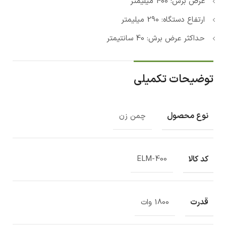
عرض برش: 400 میلیمتر
ارتفاع دستگاه: 290 میلیمتر
حداکثر عرض برش: 40 سانتیمتر
توضیحات تکمیلی
نوع محصول
چمن زن
کد کالا
ELM-400
قدرت
1800 وات