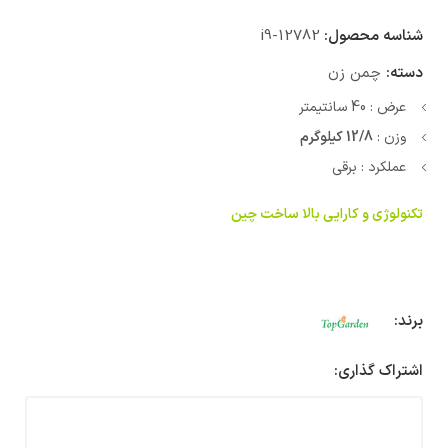
شناسه محصول:
i9-12782
دسته:
چمن زن
عرض : 40 سانتیمتر
وزن :
12/8 کیلوگرم
عملکرد : برقی
تکنولوژی و کارایی بالا ساخت چین
برند:
اشتراک گذاری: