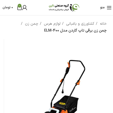
0
منو
0
تومان
خانه
کشاورزی و باغبانی
لوازم هرس
چمن زن
چمن زن برقی تاپ گاردن مدل ELM-400