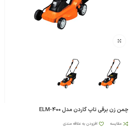
بزرگنمایی تصویر
چمن زن برقی تاپ گاردن مدل ELM-400
مقایسه
افزودن به علاقه مندی