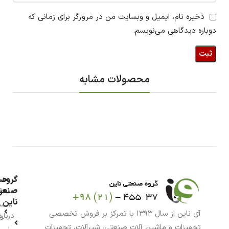
ذخیره نام، ایمیل و وبسایت من در مرورگر برای زمانی که
دوباره دیدگاهی می‌نویسم.
محصولات مشابه
گروه
حس
من
صنعت
ناین
سب
آی ناین از سال ۱۳۹۳ با تمرکز بر فروش تخصصی
درباره
خر
تجهیزات و ماشین آلات صنعتی، شیرآلات، تجهیزات