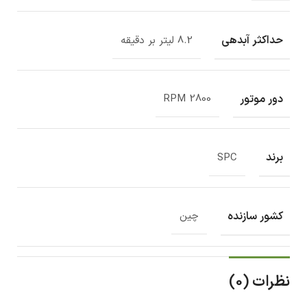
حداکثر آبدهی
8.2 لیتر بر دقیقه
دور موتور
2800 RPM
برند
SPC
کشور سازنده
چین
نظرات (0)