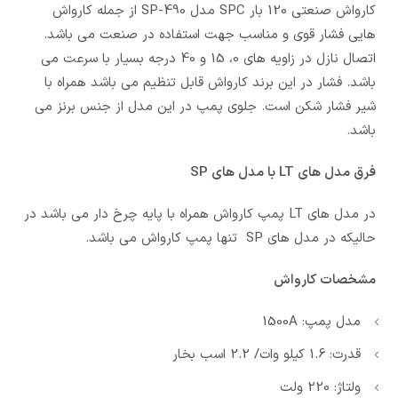
کارواش صنعتی 120 بار SPC مدل SP-490 از جمله کارواش
هایی فشار قوی و مناسب جهت استفاده در صنعت می باشد.
اتصال نازل در زاویه های 0، 15 و 40 درجه بسیار با سرعت می
باشد. فشار در این برند کارواش قابل تنظیم می باشد همراه با
شیر فشار شکن است. جلوی پمپ در این مدل از جنس برنز می
باشد.
فرق مدل های LT با مدل های SP
در مدل های LT پمپ کارواش همراه با پایه چرخ دار می باشد در
حالیکه در مدل های SP تنها پمپ کارواش می باشد.
مشخصات کارواش
مدل پمپ: 1500A
قدرت: 1.6 کیلو وات/ 2.2 اسب بخار
ولتاژ: 220 ولت