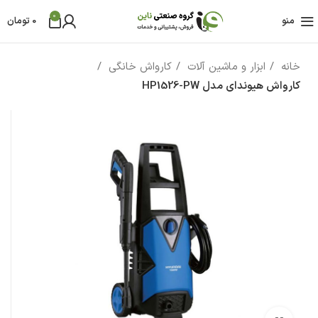
0
منو
0
تومان
خانه
ابزار و ماشین آلات
کارواش خانگی
کارواش هیوندای مدل HP1526-PW