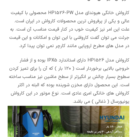
کارواش خانگی هیوندای مدل HP1526-PW محصولی با کیفیت
عالی و یکی از پرفروش ترین محصولات کارواش در ایران است.
علت این امر نیز کیفیت خوب در کنار قیمت مناسب آن است. به
جرئت می توان گفت کارواشی با این توان و امکانات و این قیمت
در مدل های مطرح اروپایی مانند کارچر نمی توان پیدا کرد.
کارواش مدل HP1526 دارای استاندارد IPX5 بوده و از فشار
خروجی بالایی برخوردار است ( 120 بار ) که آن را برای تمیز کردن
سطوح بسیار چالش بر انگیزتر از سطح ماشین نیز مناسب ساخته
است. این محصول دارای مخزن شوینده بوده که البته در اکثر
کارواش های خانگی امری عادی است. نوع موتور در این کارواش
یونیورسال ( ذغالی ) می باشد.