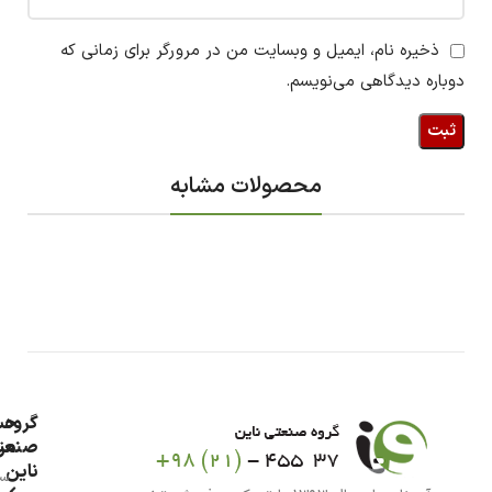
ذخیره نام، ایمیل و وبسایت من در مرورگر برای زمانی که
دوباره دیدگاهی می‌نویسم.
محصولات مشابه
گروه
حس
من
صنعت
ناین
سب