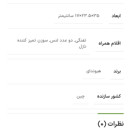
ابعاد
35×23.5×17 سانتیمتر
تفنگی, دو عدد لنس, سوزن تمیز کننده
اقلام همراه
نازل
برند
هیوندای
کشور سازنده
چین
نظرات (0)