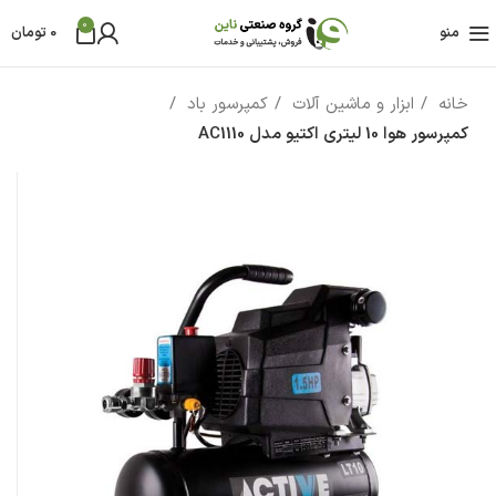
0
منو
0
تومان
خانه
ابزار و ماشین آلات
کمپرسور باد
کمپرسور هوا 10 لیتری اکتیو مدل AC1110