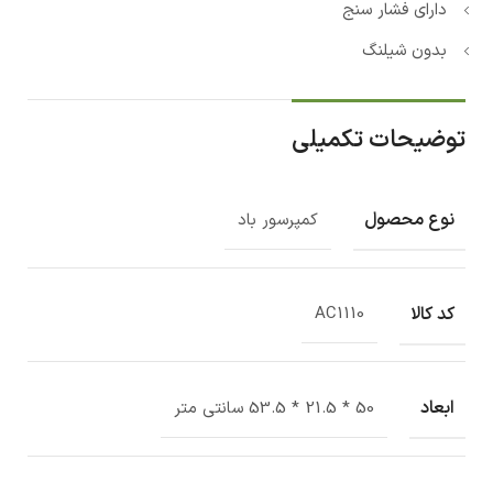
دارای فشار سنج
بدون شیلنگ
توضیحات تکمیلی
نوع محصول
کمپرسور باد
کد کالا
AC1110
ابعاد
50 * 21.5 * 53.5 سانتی متر