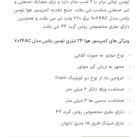
توسن توانی برابر با 2 اسب بخار دارد و برای مصارف صنعتی و
غیر صنعتی مناسب می باشد. منبع تغدیه کمپرسور هوا توسن
پلاس مدل 7024AC برق 220 ولت نیز می باشد و همچنین
دارای بطری مخصوص روغن گرید 46 می باشد.
ویژگی های کمپرسور هوا 24 لیتری توسن پلاس مدل 7024AC
نوع موتور به صورت القایی
مجهز به لرزش گیر موتور
خروجی باد از نوع دو کوپلینگ 20sm
ضخامت ورقه تانکر 2 میلی متر
ضخامت عدسی ها 3 میلی متر
دارای بطری مخصوص روغن گرید 46
دارای شیلنگ فنری 15 متری تایوان