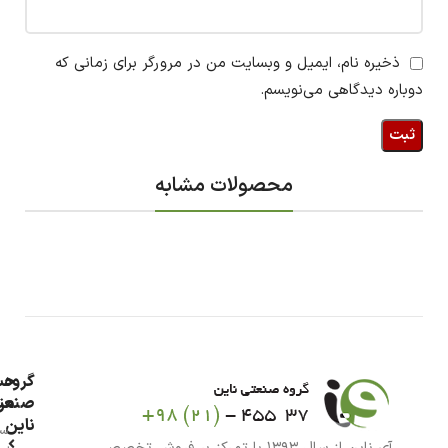
ذخیره نام، ایمیل و وبسایت من در مرورگر برای زمانی که
دوباره دیدگاهی می‌نویسم.
محصولات مشابه
گروه
حس
من
صنعت
ناین
سب