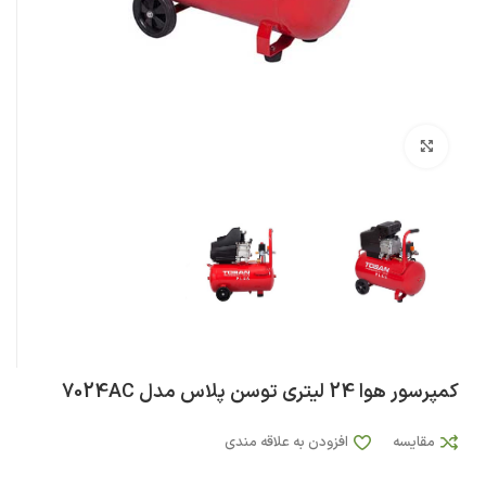
بزرگنمایی تصویر
کمپرسور هوا 24 لیتری توسن پلاس مدل 7024AC
مقایسه
افزودن به علاقه مندی