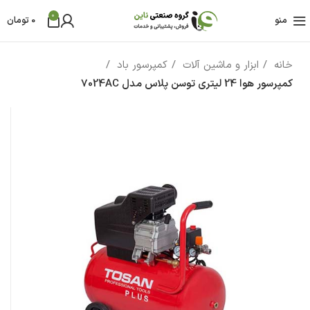
0
منو
0
تومان
خانه
ابزار و ماشین آلات
کمپرسور باد
کمپرسور هوا 24 لیتری توسن پلاس مدل 7024AC