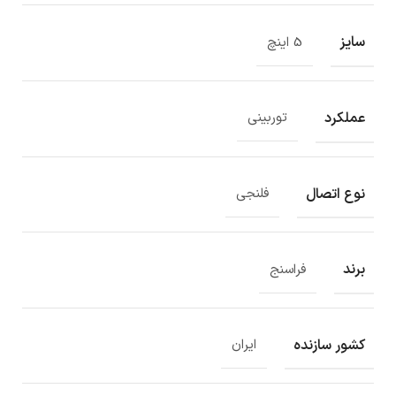
سایز
5 اینچ
عملکرد
توربینی
نوع اتصال
فلنجی
برند
فراسنج
کشور سازنده
ایران