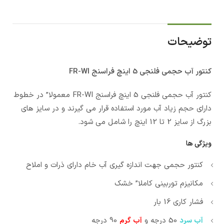
توضیحات
کنتور آب حجمی فلنجی 5 اینچ فراسنج FR-WI
کنتور آب حجمی فلنجی 5 اینچ فراسنج FR-WI معمولا” در خطوط
دارای حجم زیاد آب مورد استفاده قرار می گیرند و در سایز های
بزرگ از سایز 2 تا 12 اینچ را شامل می شود.
ویژگی ها
کنتور حجمی جهت اندازه گیری آب خام دارای ذرات و املاح
مکانیزم توربینی کاملا” خشک
فشار کاری 16 بار
آب سرد
50 درجه و
آب گرم
90 درجه