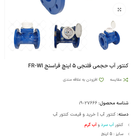
بزرگنمایی تصویر
کنتور آب حجمی فلنجی 5 اینچ فراسنج FR-WI
مقایسه
افزودن به علاقه مندی
شناسه محصول:
i9-27666
دسته:
کنتور آب | خرید و قیمت کنتور آب
کنتور
آب سرد
و
آب گرم
سایز : 5 اینچ