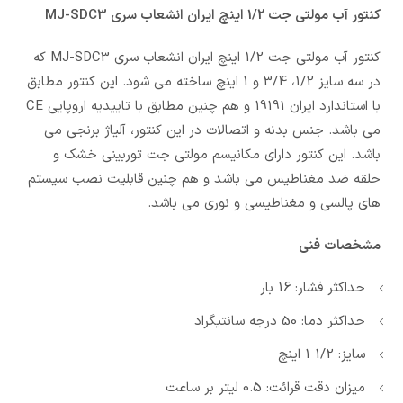
کنتور آب مولتی جت 1/2 اینچ ایران انشعاب سری MJ-SDC3
کنتور آب مولتی جت 1/2 اینچ ایران انشعاب سری MJ-SDC3 که
در سه سایز 1/2، 3/4 و 1 اینچ ساخته می شود. این کنتور مطابق
با استاندارد ایران 19191 و هم چنین مطابق با تاییدیه اروپایی CE
می باشد. جنس بدنه و اتصالات در این کنتور، آلیاژ برنجی می
باشد. این کنتور دارای مکانیسم مولتی جت توربینی خشک و
حلقه ضد مغناطیس می باشد و هم چنین قابلیت نصب سیستم
های پالسی و مغناطیسی و نوری می باشد.
مشخصات فنی
حداکثر فشار: 16 بار
حداکثر دما: 50 درجه سانتیگراد
سایز: 1/2 1 اینچ
میزان دقت قرائت: 0.5 لیتر بر ساعت