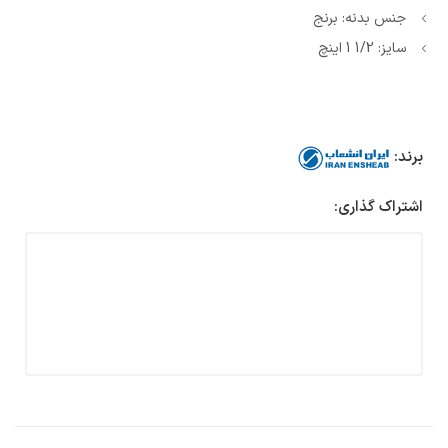
جنس بدنه: برنج
سایز: 1/2 1 اینچ
برند:
اشتراک گذاری: