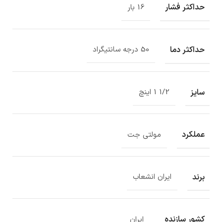
حداکثر فشار
16 بار
حداکثر دما
50 درجه سانتیگراد
سایز
1/2 1 اینچ
عملکرد
مولتی جت
برند
ایران انشعاب
کشور سازنده
ایران