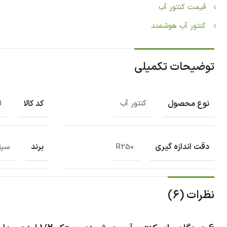
قیمت کنتور آب
کنتور آب هوشمند
توضیحات تکمیلی
نوع محصول
کد کالا
کنتور آب
1
دقت اندازه گیری
برند
R250
سپت
نظرات (6)