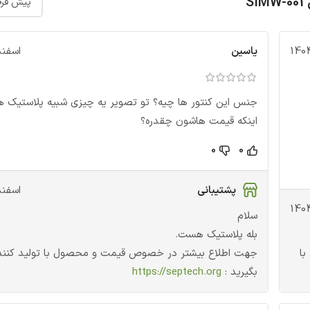
یاسین
اسفند 16, 2
جنس این کنتور ها چیه؟ تو تصویر یه چیزی شبیه پلاستیک 
اینکه قیمت هاشون چقدره؟
0
0
پشتیبانی
اسفند 16, 2
سلام
بله پلاستیک هست.
با
جهت اطلاع بیشتر در خصوص قیمت و محصول با تولید کنن
بگیرید :
https://septech.org