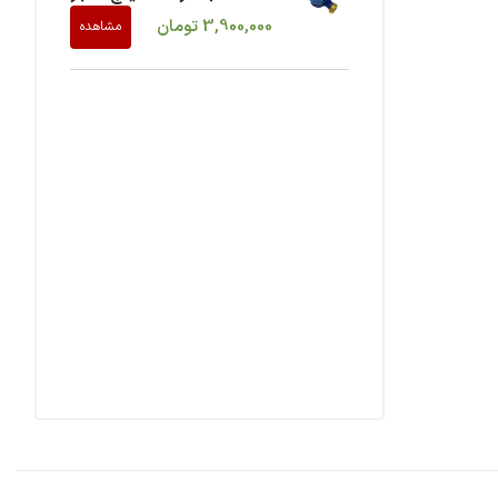
3,900,000
تومان
مشاهده