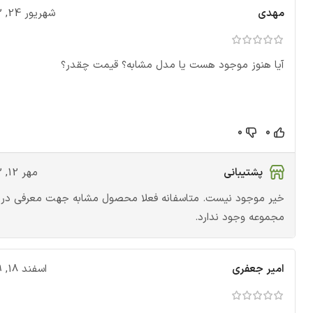
مهدی
شهریور 24, 1402
آیا هنوز موجود هست یا مدل مشابه؟ قیمت چقدر؟
0
0
پشتیبانی
مهر 12, 1402
خیر موجود نیست. متاسفانه فعلا محصول مشابه جهت معرفی در
مجموعه وجود ندارد.
امیر جعفری
اسفند 18, 1399