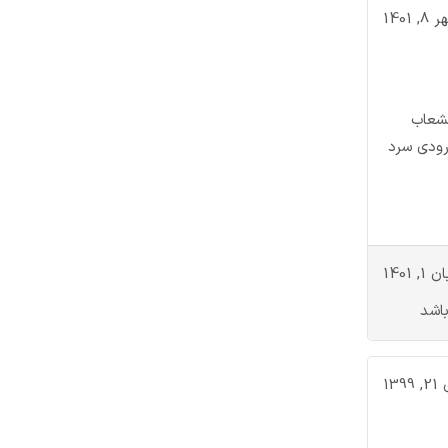
8, 1401
نشعاب
رودی سرد
 1, 1401
باشد
1399