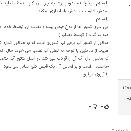
.
با سلام میخواستم بدونم برای یه اپارتمان ۶ وا
بعدش اداره اب خودش راه اندازی میکنه
با سلام
این سری کنتور ها از نوع فرعی بوده و نصب آن توسط خود اها
صورت گیرد ( توسط نصاب )
منظور از کنتور آب فرعی نیز کنتوری است که به منظور اندازه گ
هریک از ساکنین با توجه به قبض آب نصب می شود، حال آنکه
که مامور اداره آب آن را قرائت می کند در اصل کنتور آب انشع
ساختمان است و بر اساس آن یک قبض کلی صادر می شود.
با آرزوی توفیق
قه
0
0
*