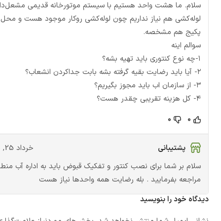
سلام. ما هشت واحد هستیم با سیستم موتورخانه قدیمی مشعل‌دار
لوله‌کشی هم نیاز نداریم چون لوله‌کشی روکار موجود هست و محل
پکیج هم مشخصه.
سوالم اینه
۱-چه نوع کنتوری باید تهیه بشه؟
۲- آیا باید رضایت بقیه گرفته بشه بابت جداکردن انشعاب؟
۳- از سازمان اب باید مجوز بگیریم؟
۴- کل هزینه تقریبی چقدر هست؟
0
0
پشتیبانی
خرداد 25, 1400
سلام بر شما برای نصب کنتور و تفکیک قبوض باید به اداره آب منط
مراجعه بفرمایید . بله رضایت همه واحدها نیاز هست
دیدگاه خود را بنویسید