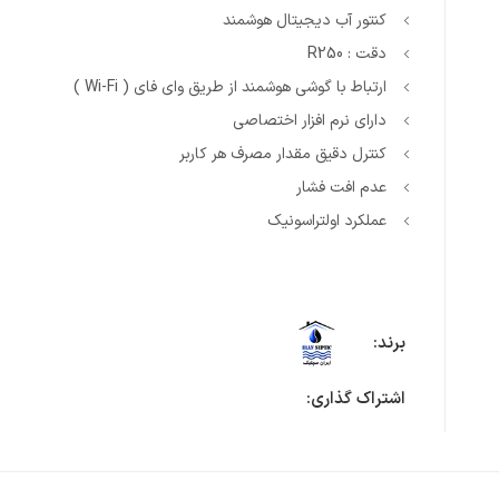
کنتور آب دیجیتال هوشمند
دقت : R250
ارتباط با گوشی هوشمند از طریق وای فای ( Wi-Fi )
دارای نرم افزار اختصاصی
کنترل دقیق مقدار مصرف هر کاربر
عدم افت فشار
عملکرد اولتراسونیک
برند:
اشتراک گذاری: