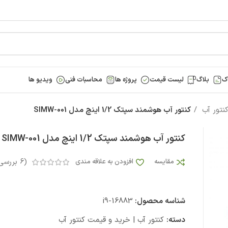
ک
بلاگ
لیست قیمت
پروژه ها
محاسبات فنی
ویدیو ها
کنتور آب
کنتور آب هوشمند سپتک 1/2 اینچ مدل SIMW-001
کنتور آب هوشمند سپتک 1/2 اینچ مدل SIMW-001
(
6
بررسی
مقایسه
افزودن به علاقه مندی
شناسه محصول:
i9-16883
دسته:
کنتور آب | خرید و قیمت کنتور آب