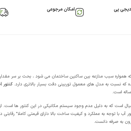
دیجی پی
امکان مرجوعی
 اینچ مدل SIMW-001 – یکی از مواردی که همواره سبب منازعه بین ساکنین ساختمان می شود ، بحث بر سر
ه که نسبت به مدل های معمول توربینی دقت بسیار بالاتری دارد.
کنتور آ
یال است که به دلیل عدم وجود سیستم مکانیکی در این کنتور ها است. از
آب با توجه به عملکرد و کیفیت ساخت بالا دارای قیمتی کاملا” رقابتی در
رون به صرفه دانست.