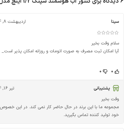
6 دیدگاه برای
کنتور آب هوشمند سپتک 1/2 اینچ مدل SIMW-001
سینا
اردیبهشت 8, 1404
سلام وقت بخیر
آیا امکان ثبت مصرف به صورت اتومات و روزانه امکان پذیر است_
0
0
پشتیبانی
تیر 16, 1404
وقت بخیر
مجموعه ما با این برند در حال حاضر کار نمی کند. در این خصوص 
خود تولید کننده تماس بگیرید.