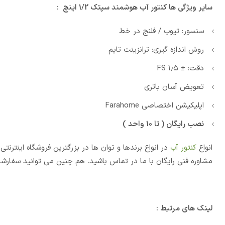
سایر ویژگی ها کنتور آب هوشمند سپتک 1/2 اینچ :
سنسور: تیوپ / فلنج در خط
روش اندازه گیری: ترانزینت تایم
دقت: ± ۱٫۵ FS
تعویض آسان باتری
اپلیکیشن اختصاصی Farahome
نصب رایگان ( تا 10 واحد )
انواع
کنتور آب
در انواع برندها و توان ها در بزرگترین فروشگاه اینت
مشاوره فنی رایگان با ما در تماس باشید. هم چنین می توانید سفارشا
لینک های مرتبط :