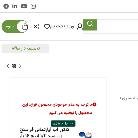
ورود / ثبت نام
0
تومان
تخفیف دار ها
 مشتری)
با توجه به عدم موجودی محصول فوق، این
محصول را توصیه می کنیم:
محصول جایگزین
کنتور آب آپارتمانی فراسنج
آب سرد 1/2 اینچ 16 بار