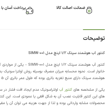
ضمانت اصالت کالا
پرداخت آسان با 
توضیحات
کنتور آب هوشمند سپتک 1/2 اینچ مدل SIMW-001
کنتور آب هوشمند سپتک 1/2
خانوار است. نحوه محسابه میزان مصرف بوسیله روش اولترا سونیک بد
هوشمند سپتک دارای منبع تغزیه باتری بوده که طول عمر باتری آن 5 ساله است.
یکی از مشخصه های
کنتور آب
اولتراسونیک عدم ایجاد افت فشار در س
های این کنتور قابلیت نصب آن به شکل افقی یا عمودی است. این کنتور 
محصولات مشابه وارداتی بوده و لذا از جهت هزینه می توان آن را مق