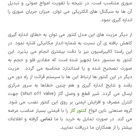
عبوری متناسب است. در نتیجه با تقویت امواج صوتی و تبدیل
آن ها به سیگنال های الکتریکی می توان. میزان جریان عبوری را
اندازه گیری نمود.
از دیگر مزیت های این مدل کنتور می توان به خطای اندازه گیری
کاهش یافته ی آن نسبت به شماره-انداز مکانیکی اشاره نمود. در
این راستا کالیبراسیون نیز با دقت بیشتری انجام می پذیرد. این
کنتور به سنسور دما تجهیز شده است که مقادیر فلو و حجم به
صورت تصحیح شده و یا استاندارد محاسبه می گردد. مزیت
دیگر در این کنتور ها ارتباط این ها با سیستم قرائت از راه دور می
باشد و نتایج اندازه گیری و هم چنین خطاها به سرور مرکزی
ارسال می گردد. شیر قطع و وصل گاز (shut off valve) جهت
کنترل مصرف و افزایش ایمنی بر روی این کنتور نصب می شود.
گروه صنعتی ناین
انواع
کنتور گاز
را با قیمتی بسیار مناسب عرضه
می کند. در صورت تمایل به خرید با ما
تماس
گرفته و اطلاعات
بیشتر را از همکاران ما دریافت نمایید.