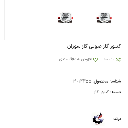
کنتور گاز صوتی گاز سوزان
مقایسه
افزودن به علاقه مندی
شناسه محصول:
i9-14455
دسته:
کنتور گاز
برند: