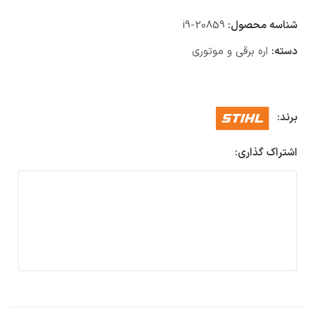
شناسه محصول:
i9-20859
دسته:
اره برقی و موتوری
برند:
اشتراک گذاری: