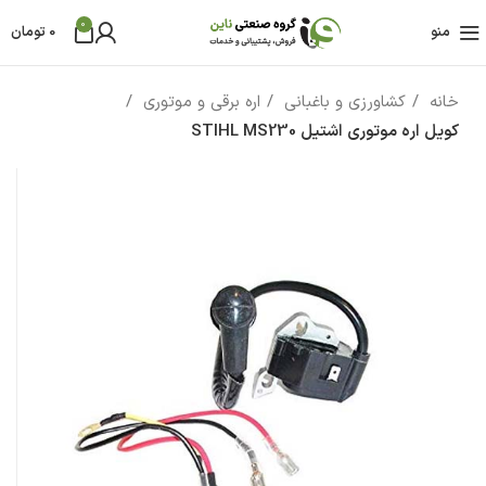
0
منو
0
تومان
خانه
کشاورزی و باغبانی
اره برقی و موتوری
کویل اره موتوری اشتیل STIHL MS230