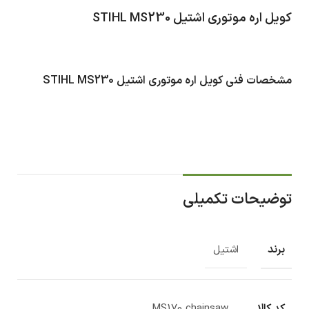
کویل اره موتوری اشتیل STIHL MS230
مشخصات فنی کویل اره موتوری اشتیل STIHL MS230
توضیحات تکمیلی
برند
اشتیل
کد کالا
MS170 chainsaw