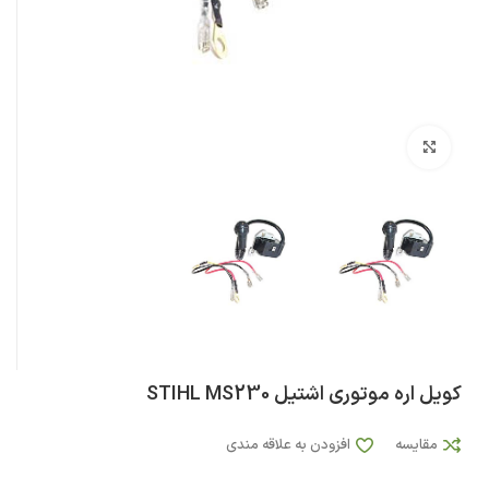
بزرگنمایی تصویر
کویل اره موتوری اشتیل STIHL MS230
مقایسه
افزودن به علاقه مندی