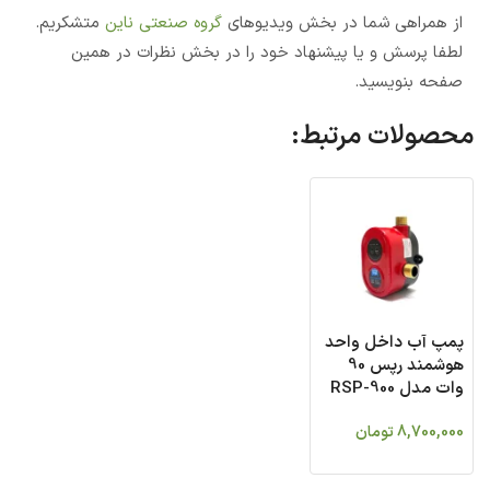
از همراهی شما در بخش ویدیوهای
گروه صنعتی ناین
متشکریم.
لطفا پرسش و یا پیشنهاد خود را در بخش نظرات در همین
صفحه بنویسید.
محصولات مرتبط:
پمپ آب داخل واحد
هوشمند رپس 90
وات مدل RSP-900
8,700,000
تومان