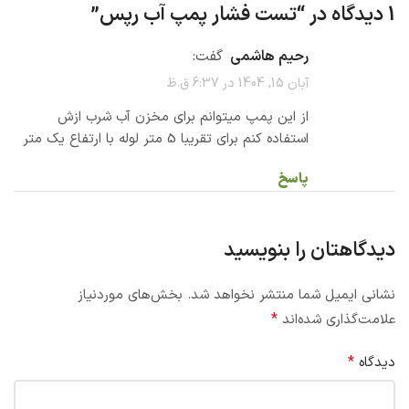
1 دیدگاه در “
تست فشار پمپ آب رپس
”
رحیم هاشمی
گفت:
آبان 15, 1404 در 6:37 ق.ظ
از این پمپ میتوانم برای مخزن آب شرب ازش
استفاده کنم برای تقریبا 5 متر لوله با ارتفاع یک متر
پاسخ
دیدگاهتان را بنویسید
نشانی ایمیل شما منتشر نخواهد شد.
بخش‌های موردنیاز
*
علامت‌گذاری شده‌اند
*
دیدگاه