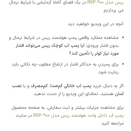
رپس مدل RSP-900
در یک فضای کاملا آزمایشی با شرایط نرمال
می پردازیم.
آنچه در این ویدیو خواهید دید
مشاهده عملکرد واقعی پمپ هوشمند رپس در شرایط نرمال و
بدون فشار ورودی؛
آیا پمپ آب کوچک رپس می‌تواند فشار
مورد نیاز کولر را تأمین کند؟
برای رسیدن به حداکثر فشار در ارتفاع مطلوب چه نکاتی باید
رعایت شود.
اگر به دنبال خرید
پمپ آب خانگی کم‌صدا
،
کم‌مصرف
و با
نصب
آسان
هستید، تماشای این ویدیو را از دست ندهید.
برای مشاهده جزئیات بیشتر و ثبت سفارش، به صفحه محصول
پمپ آب داخل واحد هوشمند رپس مدل RSP-900
در سایت
مراجعه کنید.