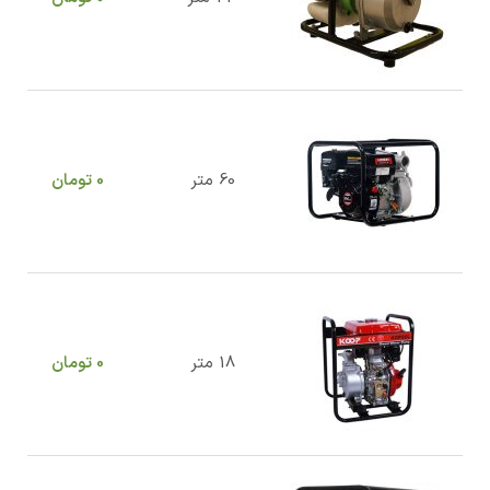
60 متر
0
تومان
18 متر
0
تومان