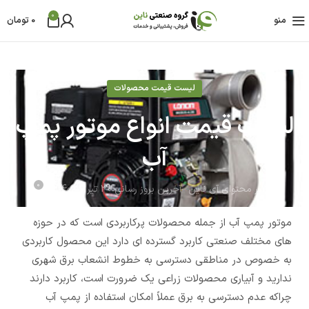
0
منو
0
تومان
لیست قیمت محصولات
لیست قیمت انواع موتور پمپ
آب
0
مدیر محتوای آی ناین
آخرین بروز رسانی 30 تیر - 1403
موتور پمپ آب از جمله محصولات پرکاربردی است که در حوزه
های مختلف صنعتی کاربرد گسترده ای دارد این محصول کاربردی
به خصوص در مناطقی دسترسی به خطوط انشعاب برق شهری
ندارید و آبیاری محصولات زراعی یک ضرورت است، کاربرد دارند
چراکه عدم دسترسی به برق عملاً امکان استفاده از پمپ آب