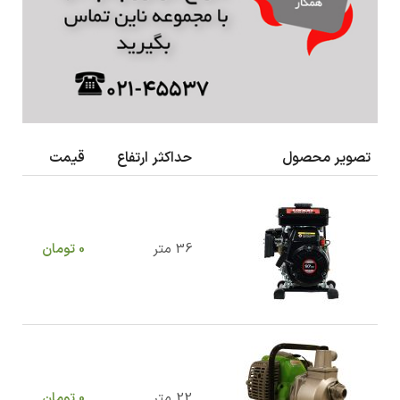
تصویر محصول
حداکثر ارتفاع
قیمت
36 متر
0
تومان
22 متر
0
تومان