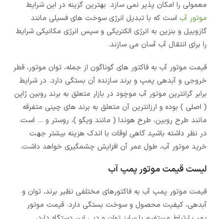
معمولی را امکان پذیر نمی سازد. بهترین گزینه در این شرایط
موتور آب
است که با تبدیل انرژی سوخت های فسیلی مانند
گازوییل و بنزین به انرژی الکتریکی و سپس انرژی مکانیکی شرایط
را برای انتقال آب آسان می سازند.
قیمت موتور آب به فاکتور های گوناگون از جمله، توان موتور، قطر
خروجی و آبدهی پمپ و برند سازنده آن بستگی دارد. در شرایط
برابر گرانترین موتور آب موچود در بازار متعلق به برند روبین ژاپن
( اصلی ) بوده و ارزانترین آن متعلق به برند های چینی متفرقه
مانند طرح روبین، طرح هوندا ( مانند ویگو )، روستر و … است.
در نظر داشته باشید گاهی اوقات با اندک هزینه بیشتر جهت
خرید موتور آب، طول عمر آن افزایش چشمگیری خواهد داشت.
لیست قیمت موتور پمپ آب
قیمت موتور پمپ آب به فاکتورهای مختلفی نظیر برند، توان و
آبدهی، کیفیت محصول و سوخت بستگی دارد. قیمت موتور
پمپ ارتباط مستفیم با سایز توان و دبی این دستگاه دارد،