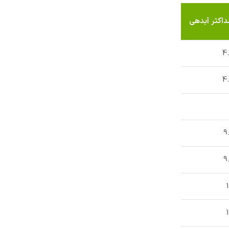
اکثر آبدهی
4
4
9
9