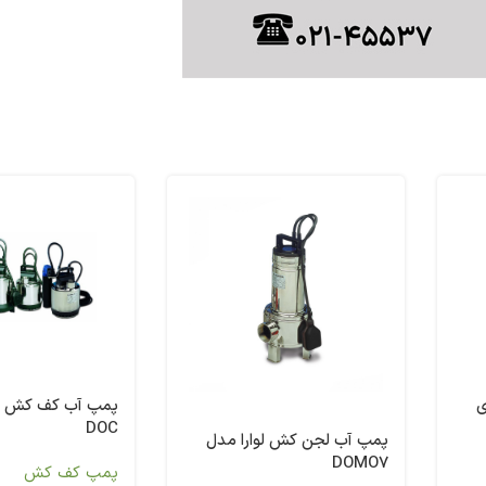
ی
پمپ آب کف کش لو
DOC
پمپ آب لجن کش لوارا مدل
DOMO7
پمپ کف کش