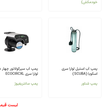
خودمکش)
پمپ آب استیل لوارا سری
پمپ آب سیرکولاتور چهار د
اسکوبا (SCUBA)
لوارا سری ECOCIRCXL
پمپ شناور
پمپ سانتریفیوژ
لیست قیمت پ