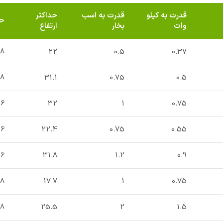
قدرت به کیلو
قدرت به اسب
حداکثر
حد
وات
بخار
ارتفاع
.8
22
0.5
0.37
.8
31.1
0.75
0.5
6
32
1
0.75
.6
22.4
0.75
0.55
.6
31.8
1.2
0.9
18
17.7
1
0.75
18
25.5
2
1.5