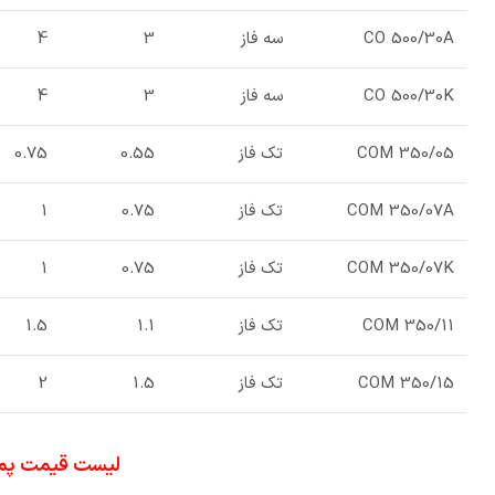
CO 500/30A
سه فاز
3
4
CO 500/30K
سه فاز
3
4
COM 350/05
تک فاز
0.55
0.75
COM 350/07A
تک فاز
0.75
1
COM 350/07K
تک فاز
0.75
1
COM 350/11
تک فاز
1.1
1.5
COM 350/15
تک فاز
1.5
2
لیست قیمت پمپ آب لوارا