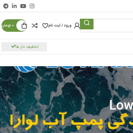
ورود / ثبت نام
0
تومان
تخفیف دار ها