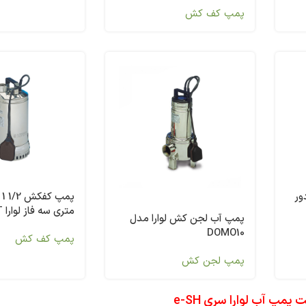
پمپ کف کش
ور
متری سه فاز لوارا DIWA 11T
پمپ آب لجن کش لوارا مدل
DOMO10
پمپ کف کش
پمپ لجن کش
مپ آب لوارا سری e-SH