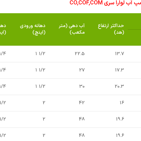
وارا سری CO,COF,COM
حداکثر ارتفاع
آب دهی (متر
دهانه ورودی
دها
(هد)
مکعب)
(اینچ)
(ای
1/4 1
1/2 1
22.5
13.7
1/4 1
1/2 1
27
17.3
1/4 1
1/2 1
30
20.3
1/2 1
2
42
16
1/2 1
2
48
19.6
1/2 1
2
48
19.6