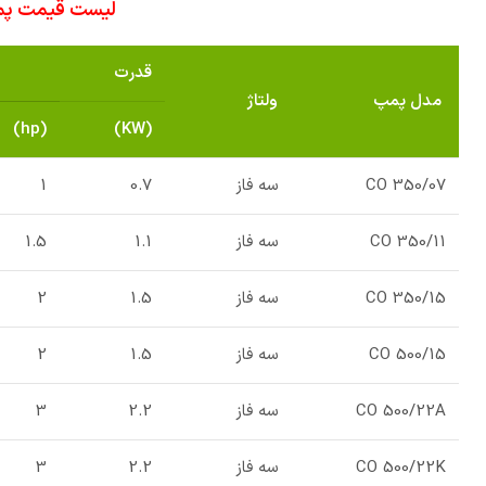
لیست قیمت پمپ آب ل
قدرت
مدل پمپ
ولتاژ
(hp)
(KW)
CO 350/07
سه فاز
0.7
1
CO 350/11
سه فاز
1.1
1.5
CO 350/15
سه فاز
1.5
2
CO 500/15
سه فاز
1.5
2
CO 500/22A
سه فاز
2.2
3
CO 500/22K
سه فاز
2.2
3