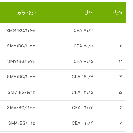
ردیف
مدل
نوع موتور
SM63BG/1045
CEA 70/3
1
SM71BG/1055
CEA 70/5
2
SM71BG/1075
CEA 80/5
3
SM71BG/1055
CEA 120/3
4
SM71BG/1095
CEA 120/5
5
SM80BG/1155
CEA 210/2
6
SM80BG/1115
CEA 210/4
7