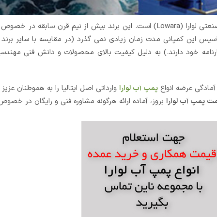
یکی از برند های شناخته شده بین المللی سازنده پمپ آب خانگی و صنعتی لوارا (Lowara) است. این برند بیش از نیم ق
 تاسیس این کمپانی مدت زمان زیادی نمی گذرد (در مقایسه با سایر برند
بقه را در کارنامه خود دارند.) به دلیل کیفیت بالای محصولات و دانش فنی مهند
 آمادگی عرضه انواع
پمپ آب لوارا
وارداتی اصل ایتالیا را به هموطنان عزیز د
ت پمپ آب لوارا
بروز، آماده ارائه هرگونه مشاوره فنی و رایگان در خصوص