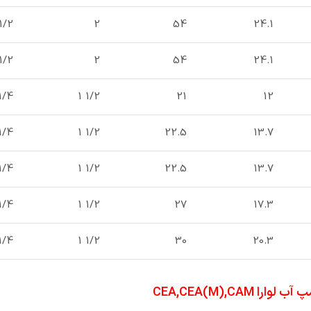
1/2 1
2
54
24.1
1/2 1
2
54
24.1
1/4 1
1/2 1
21
12
1/4 1
1/2 1
22.5
13.7
1/4 1
1/2 1
22.5
13.7
1/4 1
1/2 1
27
17.3
1/4 1
1/2 1
30
20.3
 CEA,CEA(M),CAM