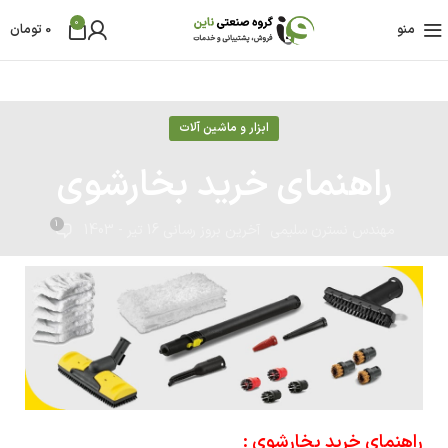
0
منو
0
تومان
ابزار و ماشین آلات
راهنمای خرید بخارشوی
1
مهندس نسترن سلیمی
آخرین بروز رسانی 16 تیر - 1403
راهنمای خرید بخارشوی :