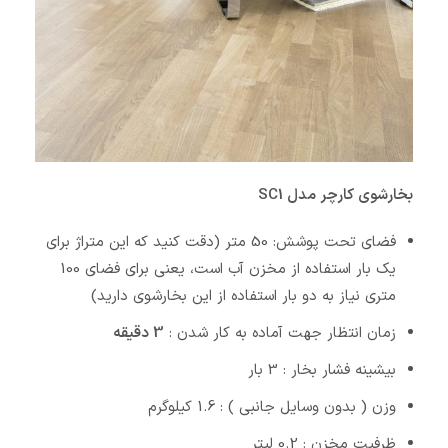
بخارشوی کارچر مدل SC1
فضای تحت پوشش: 50 متر (دقت کنید که این متراژ برای
یک بار استفاده از مخزن آب است، یعنی برای فضای 100
متری نیاز به دو بار استفاده از این بخارشوی دارید)
زمان انتظار جهت آماده به کار شدن :
3 دقیقه
بیشینه فشار بخار : 3 بار
وزن ( بدون وسایل جانبی ) : 1.6 کیلوگرم
ظرفیت مخزن : 0.2 لیتر