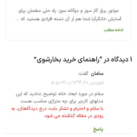
موتور برق گاز سوز و دوگانه سوز: راه حلی مطمئن برای
آسایش خانگیآیا شما هم از آن دسته افرادی هستید که ...
ادامه مطلب
1 دیدگاه در “
راهنمای خرید بخارشوی
”
سامان
گفت:
فروردین 20, 1399 در 0:21 ق.ظ
سلام در مورد ابعاد خانه توضیح ندادید که این
مدلهای کارچر برای چه متراژی مناسب هست
با سلام و احترام و تشکر بابت درج دیدگاهتان، به
زودی در مقاله گذاشته می شود.
پاسخ