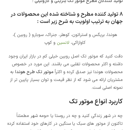
تولید کنندگان مطرح موتور تک بنزینی و گازوئیلی :
8 تولید کننده مطرح و شناخته شده این محصولات در
جهان به ترتیب اولویت به شرح زیر است :
هوندا، بریگس و استراتون، کوهلر، جنراک، سوبارو ( روبین )،
کاوازاکی،
لانسین
و کوپ
دقت کنید که موتور تک اصل روبین خیلی کم در بازار ایران وجود
داشته و اکثر محصولات تقلبی می باشند. این مورد در خصوص
محصولات هوندا نیز صدق کرده و اکثراً
موتور تک طرح هوندا
به
مشتریان ارائه می شود که از نظر قیمت و توان بسیار پایین تر از
نمونه اصلی است.
کاربرد انواع موتور تک
چه در شهر زندگی کنید و چه در روستا یا حومه شهر مطمئناً
تاکنون از موتور های سبک یا سنگین در کارهای خود استفاده کرده