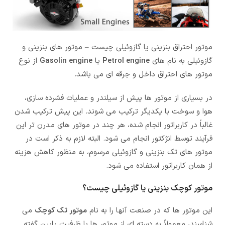
موتور احتراق بنزینی یا گازوئیلی چیست – موتور های بنزینی و
گازوئیلی به نام های
Petrol engine
یا
Gasolin engine
از نوع
موتور های احتراق داخل و جرقه ای می باشد.
در بسیاری از موتور ها پیش از سیلندر و عملیات فشرده سازی،
هوا و سوخت با یکدیگر ترکیب می شوند. این پیش ترکیب شدن
غالباً در کاربراتور انجام شده، هر چند در موتور های مدرن تر این
فرآیند توسط انژکتور انجام می شود. البته لازم به ذکر است در
موتور های تک بنزینی و گازوئیلی مرسوم، به منظور کاهش هزینه
از همان کاربراتور استفاده می شود.
موتور کوچک بنزینی یا گازوئیلی چیست؟
این موتور ها که در صنعت آنها را به نام
موتور تک کوچک
می
شناسند، معمولاً به دسته ای از موتور ها با ظرفیت پایین گفته