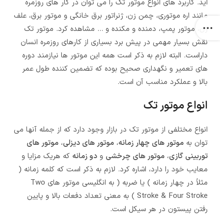
اید. کاربرد های انواع موتور تک را می توان در کار های روزمره
مانند اره موتوری، چمن زن، ژنراتور برق خانگی و موتور برق، علف
زن، موتور پمپ، دمنده و مکنده و ... مشاهده کرد. موتور تک
نقش بسیار مهمی در پیش برد بسیاری از کارهای روزمره انسان
داراست. البته لازم به ذکر است همه این موتور ها نیازمند دوره
های تعمیر و نگهداری صحیح بوده که تضمین کننده طول عمر
بالا و عملکرد مناسب آن است.
انواع موتور تک
انواع مختلفی از موتور تک در بازار وجود دارد که از جمله آنها می
توان به
موتور های چهار زمانه
،
موتور های دیزلی
،
موتور های
توربینی گازی
،
موتور های چرخشی
و
دو زمانه
که هریک مزایا و
معایب خود را دارد، اشاره کرد. لازم به ذکر است که کلمه زمانه (
مثلاً در چهار زمانه ) یا ضربه ( به انگلیسی موتور های Two
Stroke & Four Stroke ) به معنی تعداد دفعات بالا و پایین
رفتن پیستون در هر سیکل است.