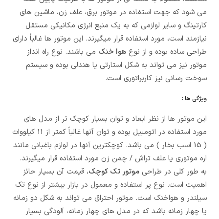
می شود که جهت استفاده در موتور برق، علف زن، ماشین های
کارتینگ و سایر لوازمی که به یک منبع انرژی مکانیکی مستقل
نیازمند است، مورد استفاده قرار میگیرند. این موتور ها غالباً دارای
طراحی ساده بوده و از نوع
هوا خنک
می باشند. نوع راه انداز
موتور نیز می تواند به شکل استارتی یا هندلی بوده و سیستم
سوخت رسانی نیز کاربراتوری است.
ویژگی ها :
این موتور ها از نظر ابعاد و توان بسیار کوچک تر از مدل های
مورد استفاده در اتومبیل بوده و توان آنها غالباً کمتر از 11 کیلووات
( 15 اسب بخار ) می باشد. کوچکترین آنها در لوازم باغبانی مانند
اره موتوری یا علف تراش / چمن زن مورد استفاده قرار میگیرند.
به طور کلی در طراحی
موتور تک کوچک
، قیمت آن بسیار حائز
اهمیت است. نوع پر استفاده و معمول در بازار بیشتر از نوع تک
سیلندر و هواخنک است. موتور احتراق می تواند به شکل دو زمانه
یا چهار زمانه باشد که در مدل های چهار زمانه، آلودگی بسیار