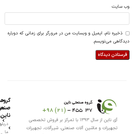
وب‌ سایت
ذخیره نام، ایمیل و وبسایت من در مرورگر برای زمانی که دوباره
دیدگاهی می‌نویسم.
گروه
حس
من
صنعت
ناین
سب
آی ناین از سال ۱۳۹۳ با تمرکز بر فروش تخصصی
درباره
خر
تجهیزات و ماشین آلات صنعتی، شیرآلات، تجهیزات
ما