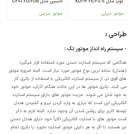
کوپ مدل KD192 FE/FS-E
لانسین مدل G270 FD/FDB
موتور دیزلی
موتور بنزینی
طراحی :
- سیستم راه انداز موتور تک :
هنگامی که سیستم استارت دستی مورد استفاده قرار میگیرد
(هندل)، ساده ترین نوع موتور مورد نیاز است. البته امروزه موتور
های قوی تر، از سیستم استارت الکتریکی با استفاده از باتری کار
می کنند. باتری موتور ها در این حالت هنگام کارکرد موتور خود
به خود شارژ می شوند. مزیت موتور های دارای سیستم استارت
الکتریکی این است که نیازی به وارد کردن نیرو و کشیدن هندل
توسط کاربر برای روشن شدن آن وجود ندارد. البته لازم به ذکر
است موتور های با استارت الکتریکی اکثراً خود دارای هندل دستی
نیز هستند تا اگر به هر دلیلی موتور استارت نخورد یا باتری تمام