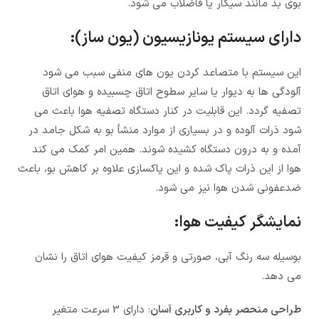
بوی بد مانند سیگار یا فاضلاب می شود.
دارای سیستم یونازیسیون (یون ساز):
این سیستم با متصاعد کردن یون های منفی سبب می شود
آلودگی ها به دیوار یا سایر سطوح اتاق چسبیده و هوای اتاق
تصفیه گردد. این قابلیت در کنار دستگاه تصفیه هوا باعث می
شود ذرات آلوده و در بسیاری از موارد منشأ بو به شکل جامد در
آمده و به درون دستگاه کشیده شوند. همین امر کمک می کند
هوا از این ذرات پاک شده و این پاکسازی علاوه بر کاهش بو، باعث
ضدعفونی شدن هوا نیز می شود.
نمایشگر کیفیت هوا:
بوسیله سه رنگ آبی، صورتی و قرمز کیفیت هوای اتاق را نشان
می دهد.
طراحی منحصر بفرد و کاربری آسان
: دارای 3 سرعت متغیر