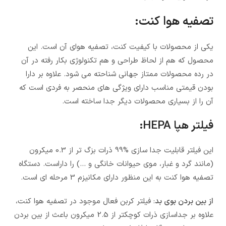
تصفیه هوا کنت:
یکی از محصولات با کیفیت کنت، تصفیه هوای آن است. این
محصول که هم از لحاظ طراحی و هم تکنولوژی بکار رفته در آن
در رده محصولات ممتاز جهانی شناحته می شود. علاوه بر دارا
بودن قیمتی مناسب دارای ویژگی های منحصر به فردی است که
آن را از بسیاری محصولات دیگر جدا ساخته است.
فیلتر هپا HEPA:
این فیلتر قابلیت جدا سازی %99 ذرات بزگ تر از 0.3 میکرون
(مانند گرد و غبار، موی حیوانات خانگی و …) را داراست. دستگاه
تصفیه هوا کنت به این منظور دارای مکانیزم 3 مرحله ای است.
از بین بردن بوی بد
: فیلتر کربن فعال موجود در تصفیه هوا کنت،
علاوه بر جداسازی ذرات کوچکتر از 2.5 میکرون باعث از بین بردن