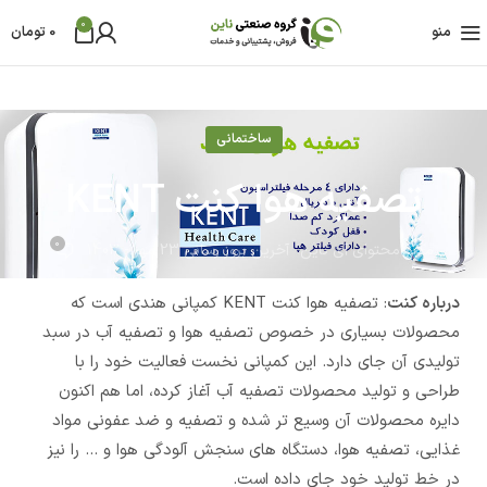
0
منو
0
تومان
ساختمانی
تصفیه هوا کنت KENT
0
مدیر محتوای آی ناین
آخرین بروز رسانی 23 مهر - 1403
درباره کنت
: تصفیه هوا کنت KENT کمپانی هندی است که
محصولات بسیاری در خصوص تصفیه هوا و تصفیه آب در سبد
تولیدی آن جای دارد. این کمپانی نخست فعالیت خود را با
طراحی و تولید محصولات تصفیه آب آغاز کرده، اما هم اکنون
دایره محصولات آن وسیع تر شده و تصفیه و ضد عفونی مواد
غذایی، تصفیه هوا، دستگاه های سنجش آلودگی هوا و … را نیز
در خط تولید خود جای داده است.