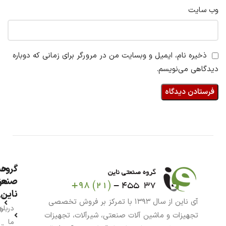
وب‌ سایت
ذخیره نام، ایمیل و وبسایت من در مرورگر برای زمانی که دوباره
دیدگاهی می‌نویسم.
گروه
حس
من
صنعت
ناین
سب
آی ناین از سال ۱۳۹۳ با تمرکز بر فروش تخصصی
درباره
خر
تجهیزات و ماشین آلات صنعتی، شیرآلات، تجهیزات
ما