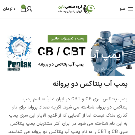
0
منو
0
تومان
پمپ و تجهیزات جانبی
پمپ آب پنتاکس دو پروانه
0
مدیر محتوای آی ناین
آخرین بروز رسانی 04 آذر - 1403
پمپ آب پنتاکس دو پروانه
پمپ پنتاکس سری CB و CBT در ایران غالباً به اسم پمپ
پنتاکس دو پروانه شناخته می شود. اگرچه تعداد پروانه برای نام
گذاری ملاک نیست اما از آنجایی که از قدیم الایام این سری پمپ
به این نام شناخته می شود در ایران اکثر مشتریان پمپ پنتاکس
سری CB و CBT را به نام پمپ آب پنتاکس دو پروانه می شناسند.