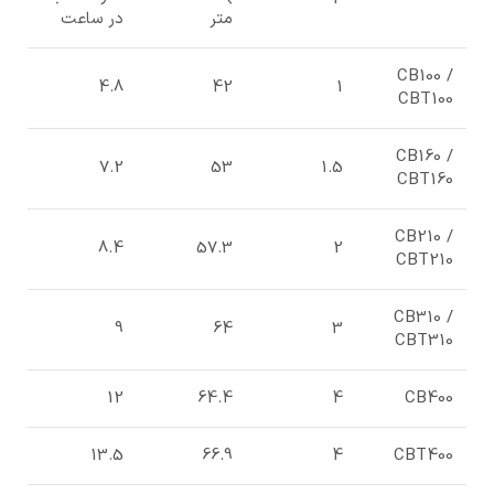
متر
در ساعت
CB100 /
4.8
42
1
CBT100
CB160 /
7.2
53
1.5
CBT160
CB210 /
8.4
57.3
2
CBT210
CB310 /
9
64
3
CBT310
12
64.4
4
CB400
13.5
66.9
4
CBT400