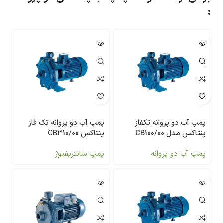
:
پمپ آب دو پروانه تکفاز
پمپ آب دو پروانه تک فاز
پنتاکس مدل 00/CB100
پنتاکس CB310/00
پمپ آب دو پروانه
پمپ سانتریفیوژ