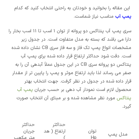
این مقاله را بخوانید و خودتان به راحتی انتخاب کنید که کدام
پمپ آب
مناسب نیاز شماست.
سری پمپ آب پنتاکس دو پروانه از توان 1 اسب تا 11 اسب بخار را
دارا می باشد که بسته به مدل متفاوت است. در جدول زیر
مشخصات انواع پمپ تک فاز و سه فاز سری CB نشان داده شده
است. دقت شود حداکثر ارتفاع قرار داده شده برای پمپ آب
پنتاکس دو پروانه سری CB در این جدول عملاً آبدهی آن را به
صفر می رساند لذا باید ارتفاع موثر و پمپ را پایین تر از مقدار
قرار داده شده در جدول در نظر گرفت. جهت انتخاب بهتر
محصول لازم است نمودار آب دهی بر حسب جریان
پمپ آب
پنتاکس
مورد نظر مشاهده شده و بر مبنای آن انتخاب صورت
گیرد.
حداکثر
حداکثر
توان
ارتفاع ( هد
جریان
مدل پمپ
Hp
)
متر مکعب