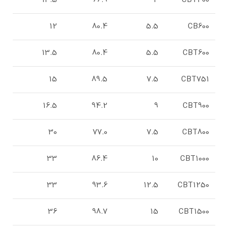
13.5
66.9
4
CBT400
12
80.4
5.5
CB600
13.5
80.4
5.5
CBT600
15
89.5
7.5
CBT751
16.5
94.2
9
CBT900
30
77.0
7.5
CBT800
33
86.4
10
CBT1000
33
93.6
12.5
CBT1250
36
98.7
15
CBT1500