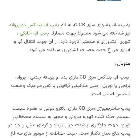
پمپ سانتریفیوژی سری CB که به نام
پمپ آب پنتاکس دو پروانه
نیز شناخته می شود معمولاً جهت مصارف
پمپ آب خانگی
،
شهری، کشاورزی و صنعتی کاربرد دارد. از آن جهت انتقال آب و
آبیاری مزارع جهت مصارف کشاورزی استفاده می شود.
متریال :
پمپ آب پنتاکس سری CB دارای بدنه و پوسته چدنی ، پروانه
برنجی یا نوریل ، سیل مکانیکی گرافیتی با کفی سرامیک و شفت
استنلس استیل است.
پمپ سانتریفیوژی سری CB دارای الکترو موتور به همراه سیستم
سیستم خنک کننده تهویه بیرونی و مجهز به سیستم محافظتی
اورلود جهت جلوگیری از شدت جریان زیاد و گرمای بیش از حد در
پمپ های مدل تکفاز است. جهت حفاظت از موتور های سه فاز