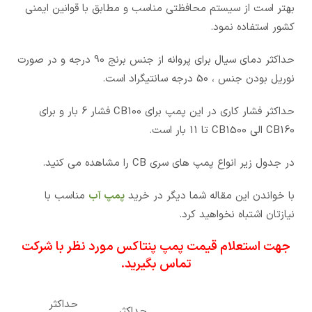
بهتر است از سیستم محافظتی مناسب و مطابق با قوانین ایمنی
کشور استفاده نمود.
حداکثر دمای سیال برای پروانه از جنس برنج 90 درجه و در صورت
نوریل بودن جنس ، 50 درجه سانتیگراد است.
حداکثر فشار کاری در این پمپ برای CB100 فشار 6 بار و برای
CB160 الی CB1500 تا 11 بار است.
در جدول زیر انواع پمپ های سری CB را مشاهده می کنید.
با خواندن این مقاله شما دیگر در خرید
پمپ آب
مناسب با
نیازتان اشتباه نخواهید کرد.
جهت استعلام
قیمت پمپ پنتاکس
مورد نظر با شرکت
تماس بگیرید.
حداکثر
حداکثر