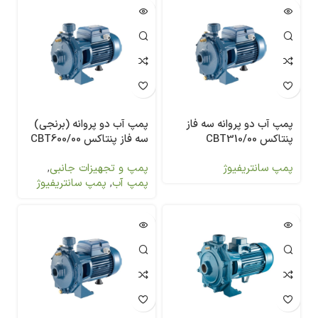
پمپ آب دو پروانه سه فاز
پمپ آب دو پروانه (برنجی)
پنتاکس CBT310/00
سه فاز پنتاکس CBT600/00
پمپ سانتریفیوژ
پمپ و تجهیزات جانبی
,
پمپ آب
,
پمپ سانتریفیوژ