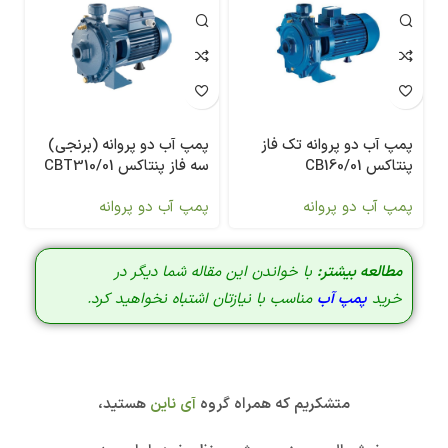
پمپ آب دو پروانه تک فاز
پمپ آب دو پروانه (برنجی)
پنتاکس CB160/01
سه فاز پنتاکس CBT310/01
پمپ آب دو پروانه
پمپ آب دو پروانه
مطالعه بیشتر:
با خواندن این مقاله شما دیگر در
خرید
پمپ آب
مناسب با نیازتان اشتباه نخواهید کرد.
متشکریم که همراه گروه
آی ناین
هستید،