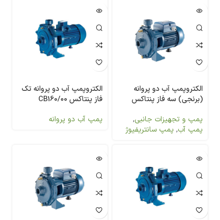
الکتروپمپ آب دو پروانه
الکتروپمپ آب دو پروانه تک
(برنجی) سه فاز پنتاکس
فاز پنتاکس CB160/00
CBT1500
پمپ و تجهیزات جانبی
,
پمپ آب دو پروانه
پمپ آب
,
پمپ سانتریفیوژ