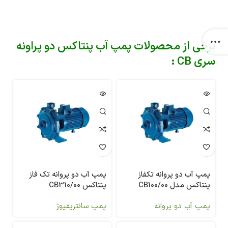
برخی از محصولات پمپ آب پنتاکس دو پراونه
سری CB :
پمپ آب دو پروانه تکفاز
پمپ آب دو پروانه تک فاز
پنتاکس مدل 00/CB100
پنتاکس CB310/00
پمپ آب دو پروانه
پمپ سانتریفیوژ