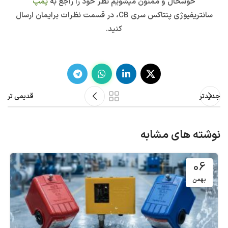
خوشحال و ممنون میشویم نظر خود را راجع به
پمپ
سانتریفیوژی پنتاکس سری CB، در قسمت نظرات برایمان ارسال
کنید.
جدیدتر
قدیمی تر
نوشته های مشابه
06
بهمن