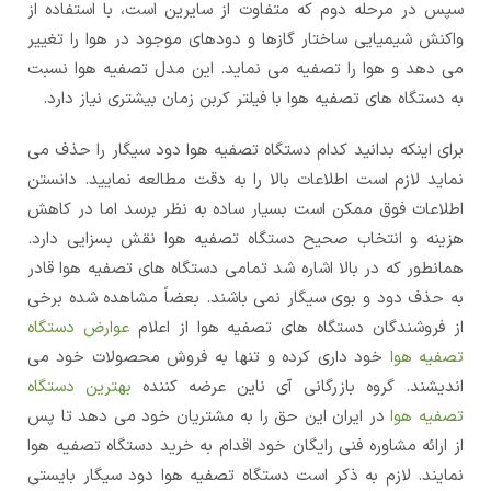
سپس در مرحله دوم که متفاوت از سایرین است، با استفاده از
واکنش شیمیایی ساختار گازها و دودهای موجود در هوا را تغییر
می دهد و هوا را تصفیه می نماید. این مدل تصفیه هوا نسبت
به دستگاه های تصفیه هوا با فیلتر کربن زمان بیشتری نیاز دارد.
برای اینکه بدانید کدام دستگاه تصفیه هوا دود سیگار را حذف می
نماید لازم است اطلاعات بالا را به دقت مطالعه نمایید. دانستن
اطلاعات فوق ممکن است بسیار ساده به نظر برسد اما در کاهش
هزینه و انتخاب صحیح دستگاه تصفیه هوا نقش بسزایی دارد.
همانطور که در بالا اشاره شد تمامی دستگاه های تصفیه هوا قادر
به حذف دود و بوی سیگار نمی باشند. بعضاً مشاهده شده برخی
از فروشندگان دستگاه های تصفیه هوا از اعلام
عوارض دستگاه
تصفیه هوا
خود داری کرده و تنها به فروش محصولات خود می
اندیشند. گروه بازرگانی آی ناین عرضه کننده
بهترین دستگاه
تصفیه هوا
در ایران این حق را به مشتریان خود می دهد تا پس
از ارائه مشاوره فنی رایگان خود اقدام به خرید دستگاه تصفیه هوا
نمایند. لازم به ذکر است دستگاه تصفیه هوا دود سیگار بایستی