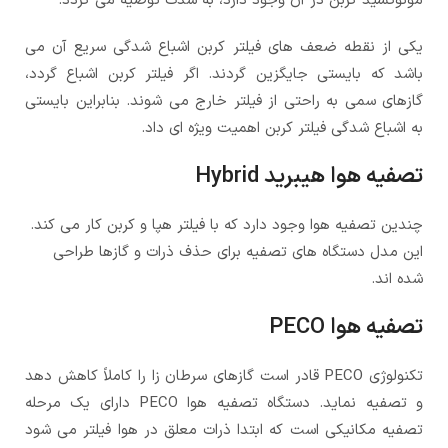
مونوکسید کربن در آن وجود دارد، به شدت توصیه می گردد.
یکی از نقطه ضعف های فیلتر کربن اشباع شدگی سریع آن می
باشد که بایستی جایگزین گردند. اگر فیلتر کربن اشباع گردد،
گازهای سمی به راحتی از فیلتر خارج می شوند. بنابراین بایستی
به اشباع شدگی فیلتر کربن اهمیت ویژه ای داد.
تصفیه هوا هیبرید Hybrid
چندین تصفیه هوا وجود دارد که با فیلتر هپا و کربن کار می کند.
این مدل دستگاه های تصفیه برای حذف ذرات و گازها طراحی
شده اند.
تصفیه هوا PECO
تکنولوژی PECO قادر است گازهای سرطان زا را کاملاً کاهش دهد
و تصفیه نماید. دستگاه تصفیه هوا PECO دارای یک مرحله
تصفیه مکانیکی است که ابتدا ذرات معلق در هوا فیلتر می شود