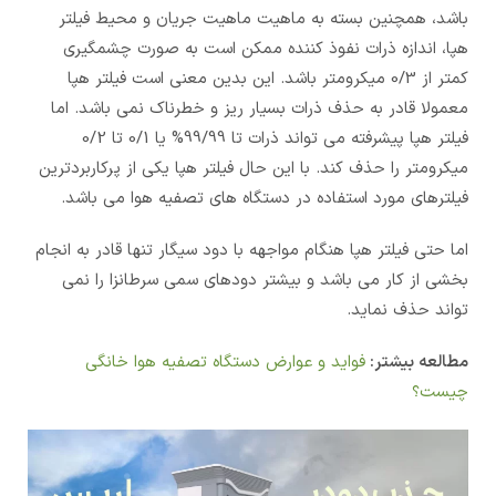
باشد، همچنین بسته به ماهیت ماهیت جریان و محیط فیلتر
هپا، اندازه ذرات نفوذ کننده ممکن است به صورت چشمگیری
کمتر از 0/3 میکرومتر باشد. این بدین معنی است فیلتر هپا
معمولا قادر به حذف ذرات بسیار ریز و خطرناک نمی باشد. اما
فیلتر هپا پیشرفته می تواند ذرات تا 99/99% یا 0/1 تا 0/2
میکرومتر را حذف کند. با این حال فیلتر هپا یکی از پرکاربردترین
فیلترهای مورد استفاده در دستگاه های تصفیه هوا می باشد.
اما حتی فیلتر هپا هنگام مواجهه با دود سیگار تنها قادر به انجام
بخشی از کار می باشد و بیشتر دودهای سمی سرطانزا را نمی
تواند حذف نماید.
مطالعه بیشتر:
فواید و عوارض دستگاه تصفیه هوا خانگی
چیست؟