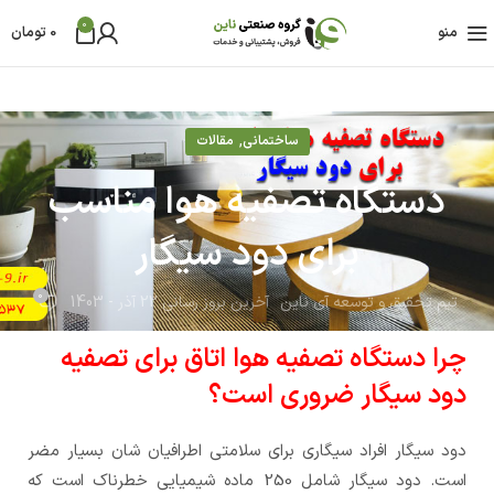
0
منو
0
تومان
,
ساختمانی
مقالات
دستگاه تصفیه هوا مناسب
برای دود سیگار
0
تیم تحقیق و توسعه آی ناین
آخرین بروز رسانی 22 آذر - 1403
چرا دستگاه تصفیه هوا اتاق برای تصفیه
دود سیگار ضروری است؟
دود سیگار افراد سیگاری برای سلامتی اطرافیان شان بسیار مضر
است. دود سیگار شامل 250 ماده شیمیایی خطرناک است که