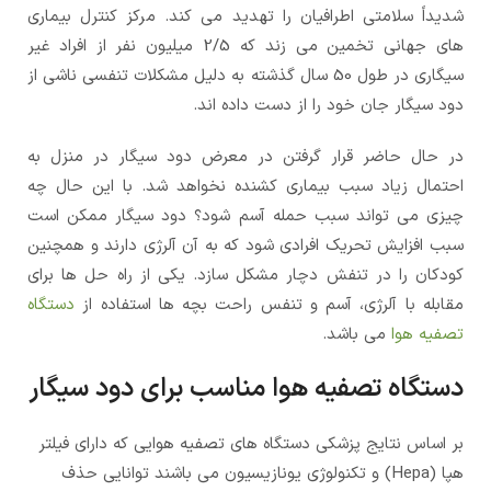
شدیداً سلامتی اطرافیان را تهدید می کند. مرکز کنترل بیماری
های جهانی تخمین می زند که 2/5 میلیون نفر از افراد غیر
سیگاری در طول 50 سال گذشته به دلیل مشکلات تنفسی ناشی از
دود سیگار جان خود را از دست داده اند.
در حال حاضر قرار گرفتن در معرض دود سیگار در منزل به
احتمال زیاد سبب بیماری کشنده نخواهد شد. با این حال چه
چیزی می تواند سبب حمله آسم شود؟ دود سیگار ممکن است
سبب افزایش تحریک افرادی شود که به آن آلرژی دارند و همچنین
کودکان را در تنفش دچار مشکل سازد. یکی از راه حل ها برای
مقابله با آلرژی، آسم و تنفس راحت بچه ها استفاده از
دستگاه
تصفیه هوا
می باشد.
دستگاه تصفیه هوا مناسب برای دود سیگار
بر اساس نتایج پزشکی دستگاه های تصفیه هوایی که دارای فیلتر
هپا (Hepa) و تکنولوژی یونازیسیون می باشند توانایی حذف