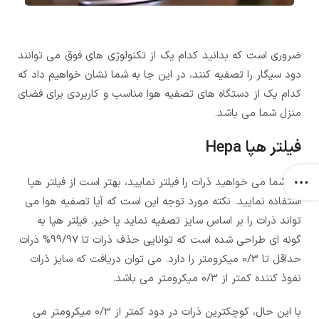
ضروری است که بدانید کدام یک از تکنولوژی های فوق می توانند
دود سیگار را تصفیه کنند، در این جا به شما نشان خواهیم داد که
کدام یک از دستگاه های تصفیه هوا مناسب و کاربردی برای فضای
منزل شما می باشد.
فیلتر هپا Hepa
اگر شما می خواهید ذرات را فیلتر نمایید، بهتر است از فیلتر هپا
استفاده نمایید. نکته مورد توجه این است که آیا تصفیه هوا می
تواند ذرات را بر اساس سایز تصفیه نماید یا خیر. فیلتر هپا به
گونه ای طراحی شده است که توانایی حذف ذرات تا 99/97% ذرات
حداقل تا 0/3 میکرومتر را دارد. می توان دریافت که سایز ذرات
نفوذ کننده کمتر از 0/3 میکرومتر می باشد.
با این حال، کوچکترین ذرات در دود کمتر از 0/3 میکرومتر می