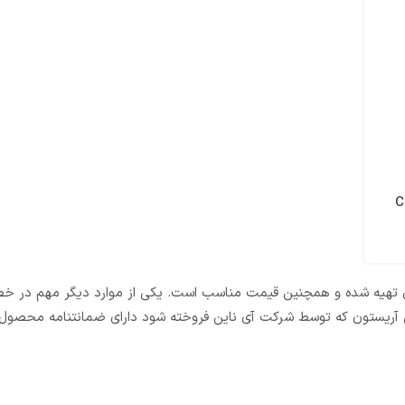
CL
Arist اطمینان از اصالت محصول تهیه شده و همچنین قیمت مناسب است. یکی از موارد دیگر مهم
کن آریستون که توسط شرکت آی ناین فروخته شود دارای ضمانتنامه محصو