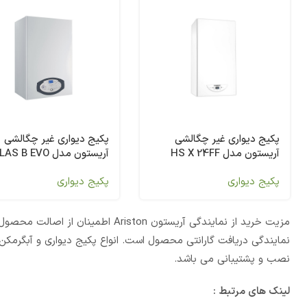
پکیج دیواری غیر چگالشی
پکیج دیواری غیر چگالشی
آریستون مدل HS X 24FF
آریستون مدل AS B EVO
30
پکیج دیواری
پکیج دیواری
مزیت خرید از نمایندگی آریستون on
نمایندگی دریافت گارانتی محصول است. انواع پکیج دیواری و آبگرم
نصب و پشتیبانی می باشد.
لینک های مرتبط :