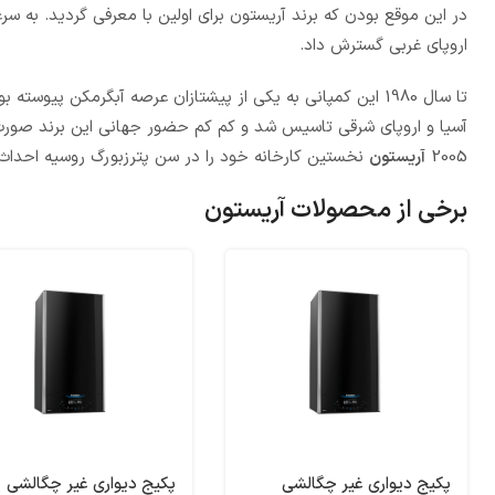
در این موقع بودن که برند آریستون برای اولین با معرفی گردید. به سرع
اروپای غربی گسترش داد.
آسیا و اروپای شرقی تاسیس شد و کم کم حضور جهانی این برند صورت 
2005
آریستون
نخستین کارخانه خود را در سن پترزبورگ روسیه احداث 
برخی از محصولات آریستون
پکیج دیواری غیر چگالشی
پکیج دیواری غیر چگالشی