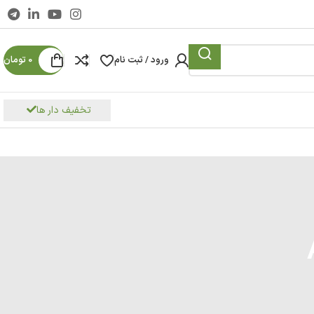
ورود / ثبت نام
0
تومان
تخفیف دار ها