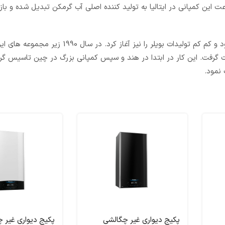
ت این کمپانی در ایتالیا به تولید کننده اصلی آب گرمکن تبدیل شده و بازا
تا سال 1980 این کمپانی به یکی از پیشتازان عرصه آبگرمکن پیوسته بود و کم کم تولیدات بویلر را 
گرفت. این کار در ابتدا در هند و سپس کمپانی بزرگ در چین تاسیس گرد
نمود.
پکیج دیواری غیر چگالشی
پکیج دیواری غیر 