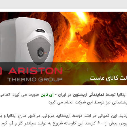
نمایندگی آریستون
در ایران -
آی ناین
صورت می گیرد. تمامی
شتیبانی نیز توسط این شرکت انجام می گیرد.
19 در ایتالیا تاسیس گردید. این کمپانی در ابتدا توسط آریستاید مرلونی، در شهر مارچ ایتالیا 
لوازم اندازه گیری وزن تاسیس شد. نخستین بار در سال 1960 و با دارا بودن بیش از 600 کارمند این کارخانه شروع به تولید سیل