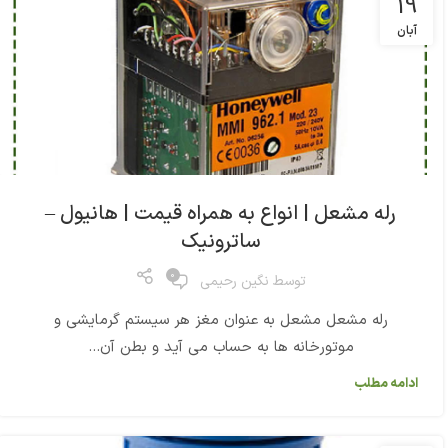
19
آبان
رله مشعل | انواع به همراه قیمت | هانیول –
ساترونیک
0
توسط
نگین رحیمی
رله مشعل مشعل به عنوان مغز هر سیستم گرمایشی و
موتورخانه ها به حساب می آید و بطن آن...
ادامه مطلب