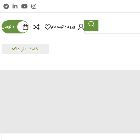
ورود / ثبت نام
0
تومان
تخفیف دار ها